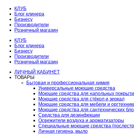
КЛУБ
Блог клинера
Бизнесу
Производители
Розничный магазин
КЛУБ
Блог клинера
Бизнесу
Производители
Розничный магазин
ЛИЧНЫЙ КАБИНЕТ
ТОВАРЫ
Бытовая и профессиональная химия
Универсальные моющие средства
Моющие средства для напольных покрыт
Моющие средства для стёкол и зеркал
Моющие средства для мебели и оргтехник
Моющие средства для сантехнических бло
Средства для дезинфекции
Освежители воздуха и ароматизаторы
Специальные моющие средства (послестр
Личная гигиена, мыло