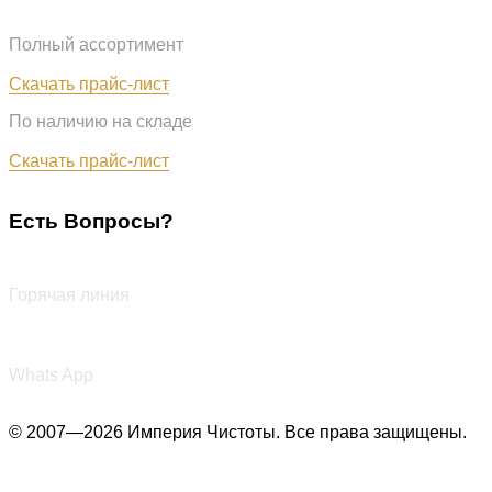
Полный ассортимент
Обновлён: 07.08.2026
Скачать прайс-лист
По наличию на складе
Обновлён: 07.08.2026
Скачать прайс-лист
Есть Вопросы?
+7 (987) 290-27-00
Горячая линия
+7 (987) 290-27-00
Whats App
© 2007—2026 Империя Чистоты. Все права защищены.