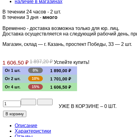
наличие в магазинах
В течении 24 часов
- 2 шт.
В течении 3 дня -
много
Временно - доставка возможна только для юр. лиц.
Доставка осуществляется на следующий рабочий день, при 
Магазин, склад — г. Казань, проспект Победы, 33 —
2 шт.
1 897,20 ₽
1 606,50 ₽
Успейте купить!
От 1 шт.
0%
1 890,00 ₽
От 2 шт.
10%
1 701,00 ₽
От 4 шт.
15%
1 606,50 ₽
УЖЕ В КОРЗИНЕ –
0
ШТ.
Описание
Характеристики
Отзывы