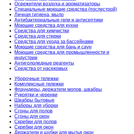
Освежители воздуха и ароматизаторы
Специальные моющие средства (послестрой)
Личная гигиена, мыло
Антибактериальные гели и антисептики
Моющие средства для кухни
Средства для химчистки
Средства для стирки
Средства для ухода за бассейнами
Моющие средства для бань и саун
Моющие средства для промышленности и
индустрии
Антигололедные реагенты
Средства от насекомых
Уборочные тележки
Комплексные тележки
Флаундеры, держатели мопов, швабры
Рукоятки и черенки
Швабры бытовые
Наборы для уборки
Сгоны для полов
Сгоны для окон
Скребки для полов
Скребки для окон
Держатели и шубки для мытья окон