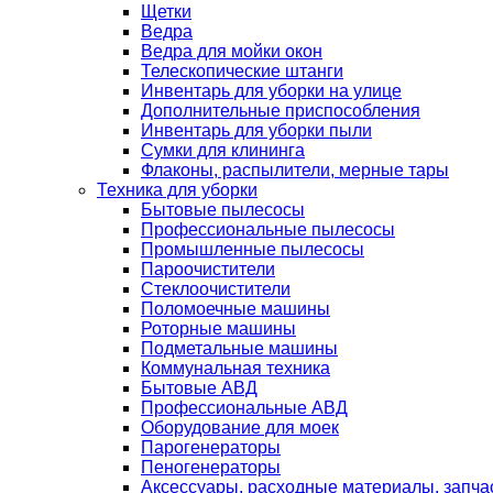
Щетки
Ведра
Ведра для мойки окон
Телескопические штанги
Инвентарь для уборки на улице
Дополнительные приспособления
Инвентарь для уборки пыли
Сумки для клининга
Флаконы, распылители, мерные тары
Техника для уборки
Бытовые пылесосы
Профессиональные пылесосы
Промышленные пылесосы
Пароочистители
Стеклоочистители
Поломоечные машины
Роторные машины
Подметальные машины
Коммунальная техника
Бытовые АВД
Профессиональные АВД
Оборудование для моек
Парогенераторы
Пеногенераторы
Аксессуары, расходные материалы, запча