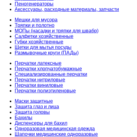
Пеногенераторы
Аксессуары, расходные материалы, запчасти
Мешки для мусора
Тряпки и полотно
МОПы (насадки и тряпки для швабр)
Салфетки хозяйственные
Губки хозяйственные
Щетки для мытья посуды
Размывочные круги (ПАДы)
Перчатки латексные
Перчатки хлопчатобумажные
Специализированные перчатки
Перчатки нитриловые
Перчатки виниловые
Перчатки полиэтиленовые
Маски защитные
Защита глаз и лица
Защита головы
Бахилы
Диспенсеры для бахил
Одноразовая медицинская одежда
Шапочки медицинские одноразовые