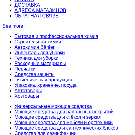
ДОСТАВКА
АДРЕСА МАГАЗИНОВ
ОБРАТНАЯ СВЯЗЬ
See more +
Бытовая и профессиональная химия
Строительная химия
Автохимия Bähler
Инвентарь для уборки
Техника для уборки
Расходные материалы
Перчатки
Средства защиты
Гигиеническая продукция
Упаковка, хранение, посуда
Автотовары
Хозтовары
Универсальные моющие средства
Моющие средства для напольных покрытий
Моющие средства для стёкол и зеркал
Моющие средства для мебели и оргтехники
Моющие средства для сантехнических блоков
Средства для дезинфекции