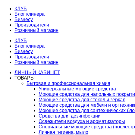
КЛУБ
Блог клинера
Бизнесу
Производители
Розничный магазин
КЛУБ
Блог клинера
Бизнесу
Производители
Розничный магазин
ЛИЧНЫЙ КАБИНЕТ
ТОВАРЫ
Бытовая и профессиональная химия
Универсальные моющие средства
Моющие средства для напольных покрыт
Моющие средства для стёкол и зеркал
Моющие средства для мебели и оргтехник
Моющие средства для сантехнических бло
Средства для дезинфекции
Освежители воздуха и ароматизаторы
Специальные моющие средства (послестр
Личная гигиена, мыло