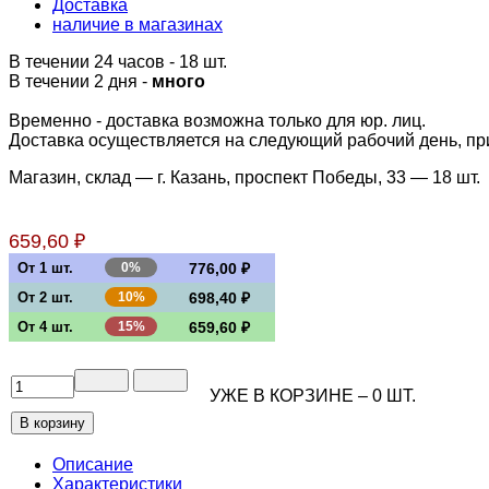
Доставка
наличие в магазинах
В течении 24 часов
- 18 шт.
В течении 2 дня -
много
Временно - доставка возможна только для юр. лиц.
Доставка осуществляется на следующий рабочий день, при 
Магазин, склад — г. Казань, проспект Победы, 33 —
18 шт.
659,60 ₽
От 1 шт.
0%
776,00 ₽
От 2 шт.
10%
698,40 ₽
От 4 шт.
15%
659,60 ₽
УЖЕ В КОРЗИНЕ –
0
ШТ.
Описание
Характеристики