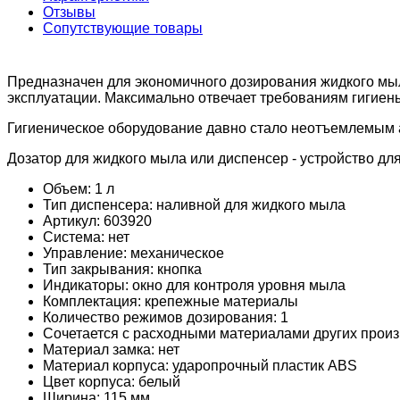
Отзывы
Сопутствующие товары
Предназначен для экономичного дозирования жидкого мыл
эксплуатации. Максимально отвечает требованиям гигиены
Гигиеническое оборудование давно стало неотъемлемым 
Дозатор для жидкого мыла или диспенсер - устройство дл
Объем: 1 л
Тип диспенсера: наливной для жидкого мыла
Артикул: 603920
Система: нет
Управление: механическое
Тип закрывания: кнопка
Индикаторы: окно для контроля уровня мыла
Комплектация: крепежные материалы
Количество режимов дозирования: 1
Сочетается с расходными материалами других произ
Материал замка: нет
Материал корпуса: ударопрочный пластик ABS
Цвет корпуса: белый
Ширина: 115 мм