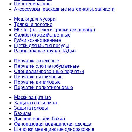
Пеногенераторы
Аксессуары, расходные материалы, запчасти
Мешки для мусора
Тряпки и полотно
МОПы (насадки и тряпки для швабр)
Салфетки хозяйственные
Губки хозяйственные
Щетки для мытья посуды
Размывочные круги (ПАДы)
Перчатки латексные
Перчатки хлопчатобумажные
Специализированные перчатки
Перчатки нитриловые
Перчатки виниловые
Перчатки полиэтиленовые
Маски защитные
Защита глаз и лица
Защита головы
Бахилы
Диспенсеры для бахил
Одноразовая медицинская одежда
Шапочки медицинские одноразовые