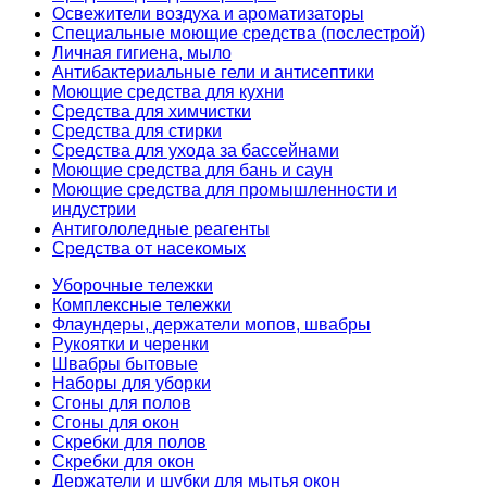
Освежители воздуха и ароматизаторы
Специальные моющие средства (послестрой)
Личная гигиена, мыло
Антибактериальные гели и антисептики
Моющие средства для кухни
Средства для химчистки
Средства для стирки
Средства для ухода за бассейнами
Моющие средства для бань и саун
Моющие средства для промышленности и
индустрии
Антигололедные реагенты
Средства от насекомых
Уборочные тележки
Комплексные тележки
Флаундеры, держатели мопов, швабры
Рукоятки и черенки
Швабры бытовые
Наборы для уборки
Сгоны для полов
Сгоны для окон
Скребки для полов
Скребки для окон
Держатели и шубки для мытья окон