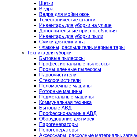
Щетки
Ведра
Ведра для мойки окон
Телескопические штанги
Инвентарь для уборки на улице
Дополнительные приспособления
Инвентарь для уборки пыли
Сумки для клининга
Флаконы, распылители, мерные тары
Техника для уборки
Бытовые пылесосы
Профессиональные пылесосы
Промышленные пылесосы
Пароочистители
Стеклоочистители
Поломоечные машины
Роторные машины
Подметальные машины
Коммунальная техника
Бытовые АВД
Профессиональные АВД
Оборудование для моек
Парогенераторы
Пеногенераторы
Аксессуары, расходные материалы, запча