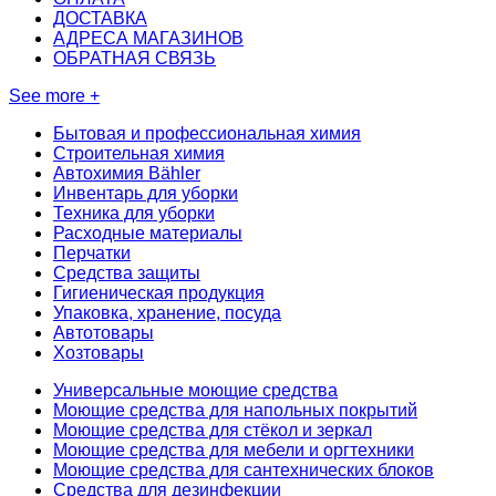
ДОСТАВКА
АДРЕСА МАГАЗИНОВ
ОБРАТНАЯ СВЯЗЬ
See more +
Бытовая и профессиональная химия
Строительная химия
Автохимия Bähler
Инвентарь для уборки
Техника для уборки
Расходные материалы
Перчатки
Средства защиты
Гигиеническая продукция
Упаковка, хранение, посуда
Автотовары
Хозтовары
Универсальные моющие средства
Моющие средства для напольных покрытий
Моющие средства для стёкол и зеркал
Моющие средства для мебели и оргтехники
Моющие средства для сантехнических блоков
Средства для дезинфекции