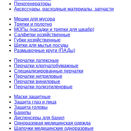
Пеногенераторы
Аксессуары, расходные материалы, запчасти
Мешки для мусора
Тряпки и полотно
МОПы (насадки и тряпки для швабр)
Салфетки хозяйственные
Губки хозяйственные
Щетки для мытья посуды
Размывочные круги (ПАДы)
Перчатки латексные
Перчатки хлопчатобумажные
Специализированные перчатки
Перчатки нитриловые
Перчатки виниловые
Перчатки полиэтиленовые
Маски защитные
Защита глаз и лица
Защита головы
Бахилы
Диспенсеры для бахил
Одноразовая медицинская одежда
Шапочки медицинские одноразовые