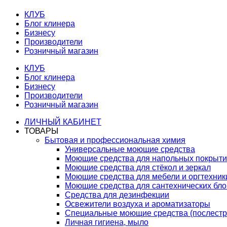
КЛУБ
Блог клинера
Бизнесу
Производители
Розничный магазин
КЛУБ
Блог клинера
Бизнесу
Производители
Розничный магазин
ЛИЧНЫЙ КАБИНЕТ
ТОВАРЫ
Бытовая и профессиональная химия
Универсальные моющие средства
Моющие средства для напольных покрыт
Моющие средства для стёкол и зеркал
Моющие средства для мебели и оргтехник
Моющие средства для сантехнических бло
Средства для дезинфекции
Освежители воздуха и ароматизаторы
Специальные моющие средства (послестр
Личная гигиена, мыло