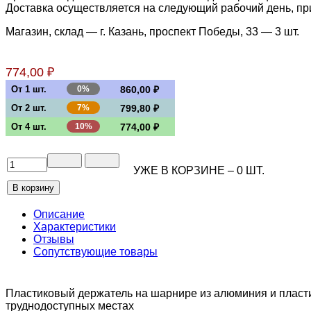
Доставка осуществляется на следующий рабочий день, при 
Магазин, склад — г. Казань, проспект Победы, 33 —
3 шт.
774,00 ₽
От 1 шт.
0%
860,00 ₽
От 2 шт.
7%
799,80 ₽
От 4 шт.
10%
774,00 ₽
УЖЕ В КОРЗИНЕ –
0
ШТ.
Описание
Характеристики
Отзывы
Сопутствующие товары
Пластиковый держатель на шарнире из алюминия и пласти
труднодоступных местах