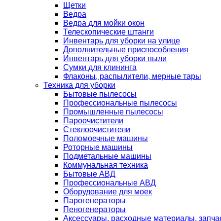
Щетки
Ведра
Ведра для мойки окон
Телескопические штанги
Инвентарь для уборки на улице
Дополнительные приспособления
Инвентарь для уборки пыли
Сумки для клининга
Флаконы, распылители, мерные тары
Техника для уборки
Бытовые пылесосы
Профессиональные пылесосы
Промышленные пылесосы
Пароочистители
Стеклоочистители
Поломоечные машины
Роторные машины
Подметальные машины
Коммунальная техника
Бытовые АВД
Профессиональные АВД
Оборудование для моек
Парогенераторы
Пеногенераторы
Аксессуары, расходные материалы, запча