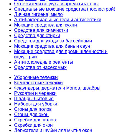
Освежители воздуха и ароматизаторы
Специальные моющие средства (послестрой)
Личная гигиена, мыло
Антибактериальные гели и антисептики
Моющие средства для кухни
Средства для химчистки
Средства для стирки
Средства для ухода за бассейнами
Моющие средства для бань и саун
Моющие средства для промышленности и
индустрии
Антигололедные реагенты
Средства от насекомых
Уборочные тележки
Комплексные тележки
Флаундеры, держатели мопов, швабры
Рукоятки и черенки
Швабры бытовые
Наборы для уборки
Сгоны для полов
Сгоны для окон
Скребки для полов
Скребки для окон
Держатели и шубки для мытья окон