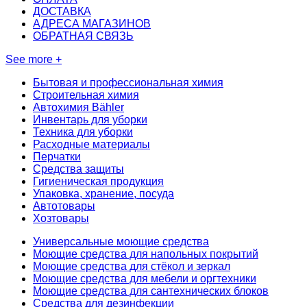
ДОСТАВКА
АДРЕСА МАГАЗИНОВ
ОБРАТНАЯ СВЯЗЬ
See more +
Бытовая и профессиональная химия
Строительная химия
Автохимия Bähler
Инвентарь для уборки
Техника для уборки
Расходные материалы
Перчатки
Средства защиты
Гигиеническая продукция
Упаковка, хранение, посуда
Автотовары
Хозтовары
Универсальные моющие средства
Моющие средства для напольных покрытий
Моющие средства для стёкол и зеркал
Моющие средства для мебели и оргтехники
Моющие средства для сантехнических блоков
Средства для дезинфекции