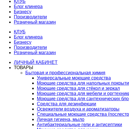
КЛУБ
Блог клинера
Бизнесу
Производители
Розничный магазин
КЛУБ
Блог клинера
Бизнесу
Производители
Розничный магазин
ЛИЧНЫЙ КАБИНЕТ
ТОВАРЫ
Бытовая и профессиональная химия
Универсальные моющие средства
Моющие средства для напольных покрыт
Моющие средства для стёкол и зеркал
Моющие средства для мебели и оргтехник
Моющие средства для сантехнических бло
Средства для дезинфекции
Освежители воздуха и ароматизаторы
Специальные моющие средства (послестр
Личная гигиена, мыло
Антибактериальные гели и антисептики