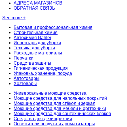
АДРЕСА МАГАЗИНОВ
ОБРАТНАЯ СВЯЗЬ
See more +
Бытовая и профессиональная химия
Строительная химия
Автохимия Bähler
Инвентарь для уборки
Техника для уборки
Расходные материалы
Перчатки
Средства защиты
Гигиеническая продукция
Упаковка, хранение, посуда
Автотовары
Хозтовары
Универсальные моющие средства
Моющие средства для напольных покрытий
Моющие средства для стёкол и зеркал
Моющие средства для мебели и оргтехники
Моющие средства для сантехнических блоков
Средства для дезинфекции
Освежители воздуха и ароматизаторы