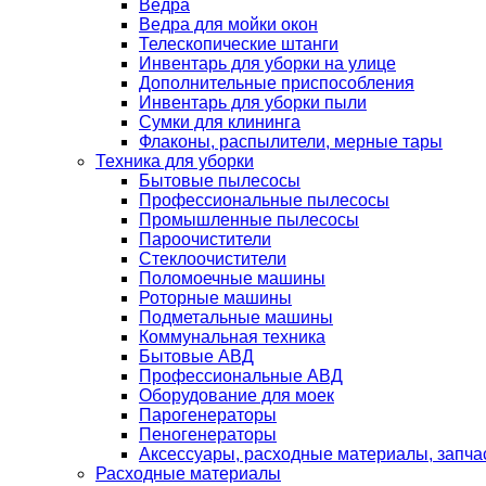
Ведра
Ведра для мойки окон
Телескопические штанги
Инвентарь для уборки на улице
Дополнительные приспособления
Инвентарь для уборки пыли
Сумки для клининга
Флаконы, распылители, мерные тары
Техника для уборки
Бытовые пылесосы
Профессиональные пылесосы
Промышленные пылесосы
Пароочистители
Стеклоочистители
Поломоечные машины
Роторные машины
Подметальные машины
Коммунальная техника
Бытовые АВД
Профессиональные АВД
Оборудование для моек
Парогенераторы
Пеногенераторы
Аксессуары, расходные материалы, запча
Расходные материалы