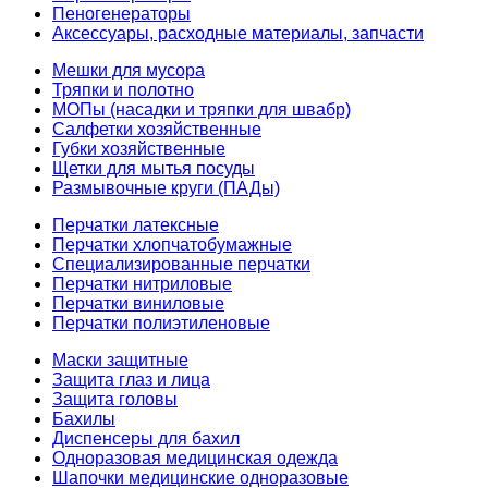
Пеногенераторы
Аксессуары, расходные материалы, запчасти
Мешки для мусора
Тряпки и полотно
МОПы (насадки и тряпки для швабр)
Салфетки хозяйственные
Губки хозяйственные
Щетки для мытья посуды
Размывочные круги (ПАДы)
Перчатки латексные
Перчатки хлопчатобумажные
Специализированные перчатки
Перчатки нитриловые
Перчатки виниловые
Перчатки полиэтиленовые
Маски защитные
Защита глаз и лица
Защита головы
Бахилы
Диспенсеры для бахил
Одноразовая медицинская одежда
Шапочки медицинские одноразовые