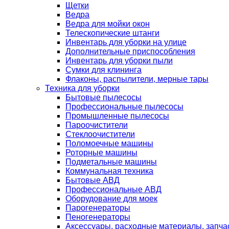
Щетки
Ведра
Ведра для мойки окон
Телескопические штанги
Инвентарь для уборки на улице
Дополнительные приспособления
Инвентарь для уборки пыли
Сумки для клининга
Флаконы, распылители, мерные тары
Техника для уборки
Бытовые пылесосы
Профессиональные пылесосы
Промышленные пылесосы
Пароочистители
Стеклоочистители
Поломоечные машины
Роторные машины
Подметальные машины
Коммунальная техника
Бытовые АВД
Профессиональные АВД
Оборудование для моек
Парогенераторы
Пеногенераторы
Аксессуары, расходные материалы, запча