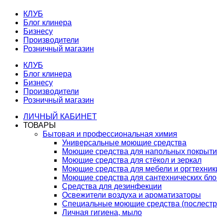
КЛУБ
Блог клинера
Бизнесу
Производители
Розничный магазин
КЛУБ
Блог клинера
Бизнесу
Производители
Розничный магазин
ЛИЧНЫЙ КАБИНЕТ
ТОВАРЫ
Бытовая и профессиональная химия
Универсальные моющие средства
Моющие средства для напольных покрыт
Моющие средства для стёкол и зеркал
Моющие средства для мебели и оргтехник
Моющие средства для сантехнических бло
Средства для дезинфекции
Освежители воздуха и ароматизаторы
Специальные моющие средства (послестр
Личная гигиена, мыло