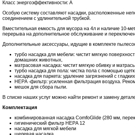
Класс энергоэффективности: А
Особую систему составляют насадки, расположенные неп
соединением с удлинительной трубкой.
Вместительная емкость для мусора на 4л и наличие 10-ме
перерыва на дополнительное обслуживание и переключен
Дополнительные аксессуары, идущие в комплекте пылесос
турбо насадка для мебели: чистит мягкую поверхнос
домашних животных,
матрасовая насадка: чистит мягкую обивку и матрасы
турбо насадка для пола: чистка пола с помощью щет
насадка для паркета: удаление загрязнений с гладких
HEPA -фильтр: усиленная фильтрация воздуха. Рек
мешок для сбора пыли.
В списке наших услуг можно найти ремонт и замену детал
Комплектация
комбинированная насадка ComfoGlide (280 мм, пере
гигиенический фильтр HEPA 12
насадка для мягкой мебели
щелевая насадка