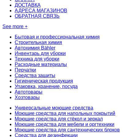
ДОСТАВКА
АДРЕСА МАГАЗИНОВ
ОБРАТНАЯ СВЯЗЬ
See more +
Бытовая и профессиональная химия
Строительная химия
Автохимия Bähler
Инвентарь для уборки
Техника для уборки
Расходные материалы
Перчатки
Средства защиты
Гигиеническая продукция
Упаковка, хранение, посуда
Автотовары
Хозтовары
Универсальные моющие средства
Моющие средства для напольных покрытий
Моющие средства для стёкол и зеркал
Моющие средства для мебели и оргтехники
Моющие средства для сантехнических блоков
Средства для дезинфекции