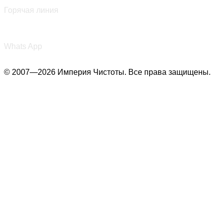
Горячая линия
+7 (987) 290-27-00
Whats App
© 2007—2026 Империя Чистоты. Все права защищены.