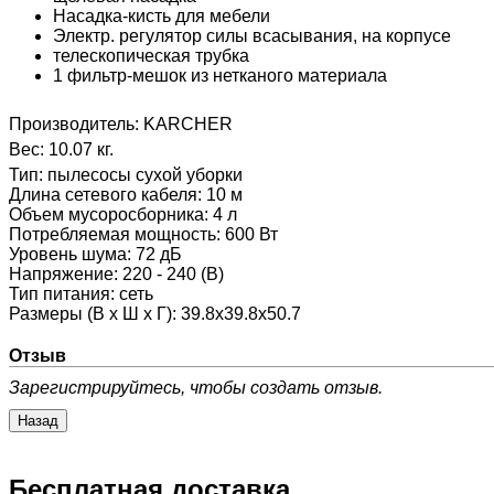
Насадка-кисть для мебели
Электр. регулятор силы всасывания, на корпусе
телескопическая трубка
1 фильтр-мешок из нетканого материала
Производитель:
KARCHER
Вес:
10.07 кг.
Тип
:
пылесосы сухой уборки
Длина сетевого кабеля
:
10 м
Объем мусоросборника
:
4 л
Потребляемая мощность
:
600 Вт
Уровень шума
:
72 дБ
Напряжение
:
220 - 240 (В)
Тип питания
:
сеть
Размеры (В х Ш х Г)
:
39.8x39.8x50.7
Отзыв
Зарегистрируйтесь, чтобы создать отзыв.
Бесплатная доставка