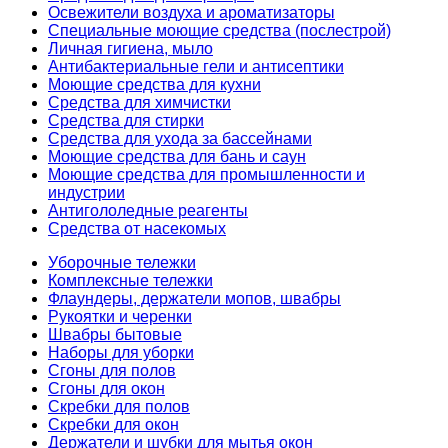
Освежители воздуха и ароматизаторы
Специальные моющие средства (послестрой)
Личная гигиена, мыло
Антибактериальные гели и антисептики
Моющие средства для кухни
Средства для химчистки
Средства для стирки
Средства для ухода за бассейнами
Моющие средства для бань и саун
Моющие средства для промышленности и
индустрии
Антигололедные реагенты
Средства от насекомых
Уборочные тележки
Комплексные тележки
Флаундеры, держатели мопов, швабры
Рукоятки и черенки
Швабры бытовые
Наборы для уборки
Сгоны для полов
Сгоны для окон
Скребки для полов
Скребки для окон
Держатели и шубки для мытья окон