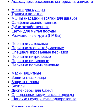
Аксессуары, расходные материалы, запчасти
Мешки для мусора
Тряпки и полотно
МОПы (насадки и тряпки для швабр)
Салфетки хозяйственные
Губки хозяйственные
Щетки для мытья посуды
Размывочные круги (ПАДы)
Перчатки латексные
Перчатки хлопчатобумажные
Специализированные перчатки
Перчатки нитриловые
Перчатки виниловые
Перчатки полиэтиленовые
Маски защитные
Защита глаз и лица
Защита головы
Бахилы
Диспенсеры для бахил
Одноразовая медицинская одежда
Шапочки медицинские одноразовые