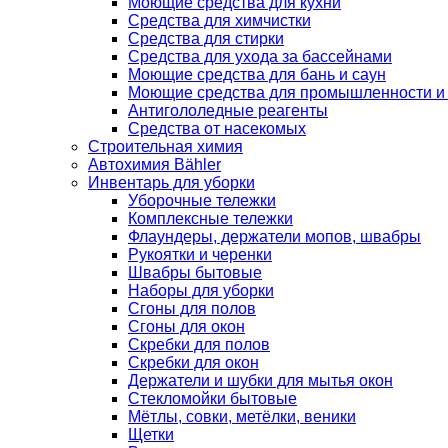
Моющие средства для кухни
Средства для химчистки
Средства для стирки
Средства для ухода за бассейнами
Моющие средства для бань и саун
Моющие средства для промышленности и
Антигололедные реагенты
Средства от насекомых
Строительная химия
Автохимия Bähler
Инвентарь для уборки
Уборочные тележки
Комплексные тележки
Флаундеры, держатели мопов, швабры
Рукоятки и черенки
Швабры бытовые
Наборы для уборки
Сгоны для полов
Сгоны для окон
Скребки для полов
Скребки для окон
Держатели и шубки для мытья окон
Стекломойки бытовые
Мётлы, совки, метёлки, веники
Щетки