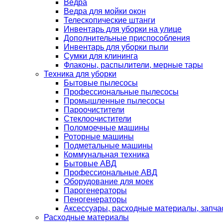
Ведра
Ведра для мойки окон
Телескопические штанги
Инвентарь для уборки на улице
Дополнительные приспособления
Инвентарь для уборки пыли
Сумки для клининга
Флаконы, распылители, мерные тары
Техника для уборки
Бытовые пылесосы
Профессиональные пылесосы
Промышленные пылесосы
Пароочистители
Стеклоочистители
Поломоечные машины
Роторные машины
Подметальные машины
Коммунальная техника
Бытовые АВД
Профессиональные АВД
Оборудование для моек
Парогенераторы
Пеногенераторы
Аксессуары, расходные материалы, запча
Расходные материалы