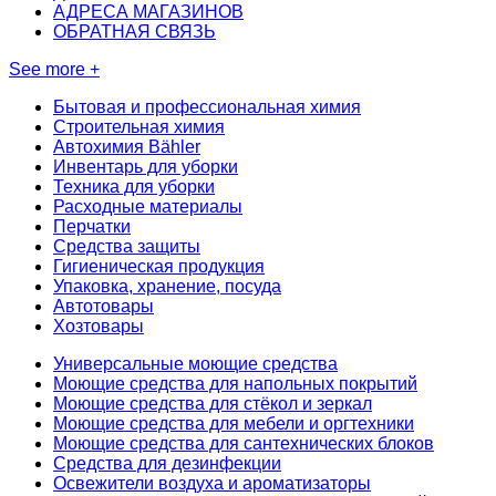
АДРЕСА МАГАЗИНОВ
ОБРАТНАЯ СВЯЗЬ
See more +
Бытовая и профессиональная химия
Строительная химия
Автохимия Bähler
Инвентарь для уборки
Техника для уборки
Расходные материалы
Перчатки
Средства защиты
Гигиеническая продукция
Упаковка, хранение, посуда
Автотовары
Хозтовары
Универсальные моющие средства
Моющие средства для напольных покрытий
Моющие средства для стёкол и зеркал
Моющие средства для мебели и оргтехники
Моющие средства для сантехнических блоков
Средства для дезинфекции
Освежители воздуха и ароматизаторы