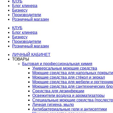
КЛУБ
Блог клинера
Бизнесу
Производители
Розничный магазин
КЛУБ
Блог клинера
Бизнесу
Производители
Розничный магазин
ЛИЧНЫЙ КАБИНЕТ
ТОВАРЫ
Бытовая и профессиональная химия
Универсальные моющие средства
Моющие средства для напольных покрыт
Моющие средства для стёкол и зеркал
Моющие средства для мебели и оргтехник
Моющие средства для сантехнических бло
Средства для дезинфекции
Освежители воздуха и ароматизаторы
Специальные моющие средства (послестр
Личная гигиена, мыло
Антибактериальные гели и антисептики