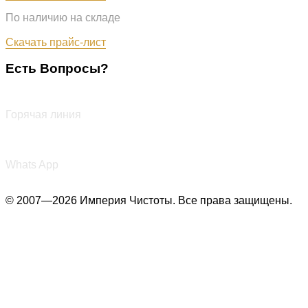
По наличию на складе
Обновлён: 31.07.2026
Скачать прайс-лист
Есть Вопросы?
+7 (987) 290-27-00
Горячая линия
+7 (987) 290-27-00
Whats App
© 2007—2026 Империя Чистоты. Все права защищены.