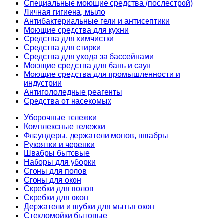
Специальные моющие средства (послестрой)
Личная гигиена, мыло
Антибактериальные гели и антисептики
Моющие средства для кухни
Средства для химчистки
Средства для стирки
Средства для ухода за бассейнами
Моющие средства для бань и саун
Моющие средства для промышленности и
индустрии
Антигололедные реагенты
Средства от насекомых
Уборочные тележки
Комплексные тележки
Флаундеры, держатели мопов, швабры
Рукоятки и черенки
Швабры бытовые
Наборы для уборки
Сгоны для полов
Сгоны для окон
Скребки для полов
Скребки для окон
Держатели и шубки для мытья окон
Стекломойки бытовые