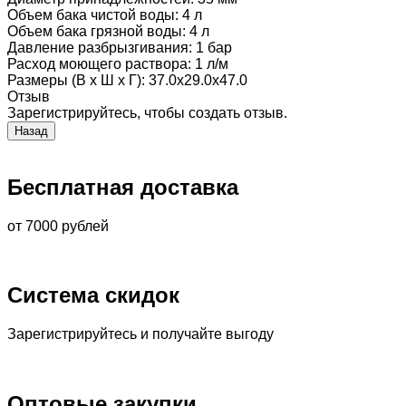
Объем бака чистой воды
:
4 л
Объем бака грязной воды
:
4 л
Давление разбрызгивания
:
1 бар
Расход моющего раствора
:
1 л/м
Размеры (В х Ш х Г)
:
37.0х29.0х47.0
Отзыв
Зарегистрируйтесь, чтобы создать отзыв.
Бесплатная доставка
от 7000 рублей
Система скидок
Зарегистрируйтесь и получайте выгоду
Оптовые закупки