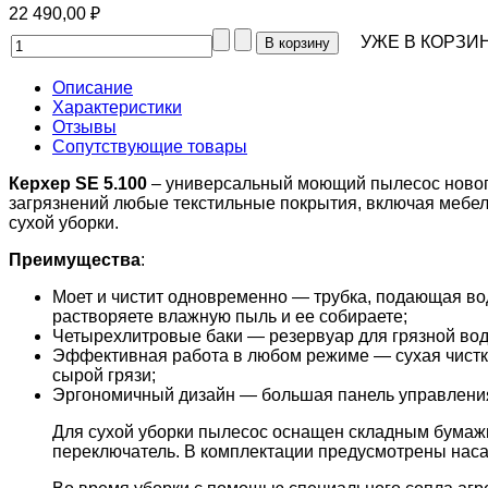
22 490,00 ₽
УЖЕ В КОРЗИН
Описание
Характеристики
Отзывы
Сопутствующие товары
Керхер SE 5.100
– универсальный моющий пылесос новог
загрязнений любые текстильные покрытия, включая мебел
сухой уборки.
Преимущества
:
Моет и чистит одновременно — трубка, подающая в
растворяете влажную пыль и ее собираете;
Четырехлитровые баки — резервуар для грязной во
Эффективная работа в любом режиме — сухая чистка
сырой грязи;
Эргономичный дизайн — большая панель управления
Для сухой уборки пылесос оснащен складным бумажн
переключатель. В комплектации предусмотрены наса