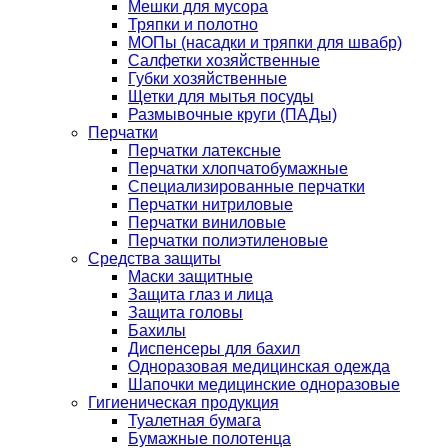
Мешки для мусора
Тряпки и полотно
МОПы (насадки и тряпки для швабр)
Салфетки хозяйственные
Губки хозяйственные
Щетки для мытья посуды
Размывочные круги (ПАДы)
Перчатки
Перчатки латексные
Перчатки хлопчатобумажные
Специализированные перчатки
Перчатки нитриловые
Перчатки виниловые
Перчатки полиэтиленовые
Средства защиты
Маски защитные
Защита глаз и лица
Защита головы
Бахилы
Диспенсеры для бахил
Одноразовая медицинская одежда
Шапочки медицинские одноразовые
Гигиеническая продукция
Туалетная бумага
Бумажные полотенца