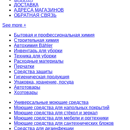
ДОСТАВКА
АДРЕСА МАГАЗИНОВ
ОБРАТНАЯ СВЯЗЬ
See more +
Бытовая и профессиональная химия
Строительная химия
Автохимия Bähler
Инвентарь для уборки
Техника для уборки
Расходные материалы
Перчатки
Средства защиты
Гигиеническая продукция
Упаковка, хранение, посуда
Автотовары
Хозтовары
Универсальные моющие средства
Моющие средства для напольных покрытий
Моющие средства для стёкол и зеркал
Моющие средства для мебели и оргтехники
Моющие средства для сантехнических блоков
Средства для дезинфекции