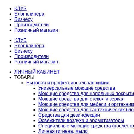
КЛУБ
Блог клинера
Бизнесу
Производители
Розничный магазин
КЛУБ
Блог клинера
Бизнесу
Производители
Розничный магазин
ЛИЧНЫЙ КАБИНЕТ
ТОВАРЫ
Бытовая и профессиональная химия
Универсальные моющие средства
Моющие средства для напольных покрыт
Моющие средства для стёкол и зеркал
Моющие средства для мебели и оргтехник
Моющие средства для сантехнических бло
Средства для дезинфекции
Освежители воздуха и ароматизаторы
Специальные моющие средства (послестр
Личная гигиена, мыло