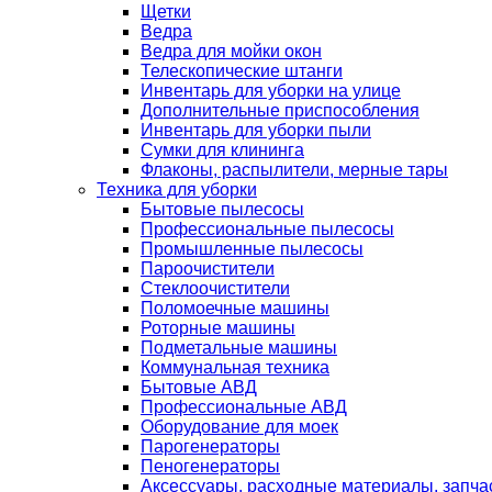
Щетки
Ведра
Ведра для мойки окон
Телескопические штанги
Инвентарь для уборки на улице
Дополнительные приспособления
Инвентарь для уборки пыли
Сумки для клининга
Флаконы, распылители, мерные тары
Техника для уборки
Бытовые пылесосы
Профессиональные пылесосы
Промышленные пылесосы
Пароочистители
Стеклоочистители
Поломоечные машины
Роторные машины
Подметальные машины
Коммунальная техника
Бытовые АВД
Профессиональные АВД
Оборудование для моек
Парогенераторы
Пеногенераторы
Аксессуары, расходные материалы, запча