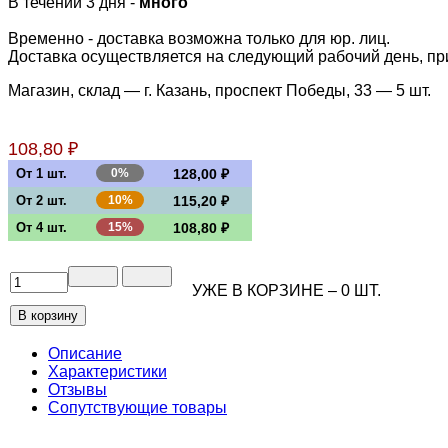
В течении 3 дня -
много
Временно - доставка возможна только для юр. лиц.
Доставка осуществляется на следующий рабочий день, при 
Магазин, склад — г. Казань, проспект Победы, 33 —
5 шт.
108,80 ₽
От 1 шт.
0%
128,00 ₽
От 2 шт.
10%
115,20 ₽
От 4 шт.
15%
108,80 ₽
УЖЕ В КОРЗИНЕ –
0
ШТ.
Описание
Характеристики
Отзывы
Сопутствующие товары