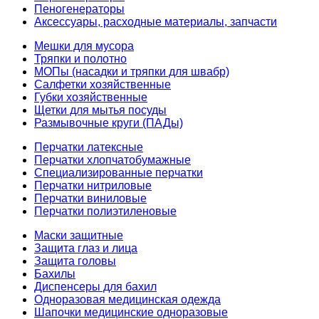
Пеногенераторы
Аксессуары, расходные материалы, запчасти
Мешки для мусора
Тряпки и полотно
МОПы (насадки и тряпки для швабр)
Салфетки хозяйственные
Губки хозяйственные
Щетки для мытья посуды
Размывочные круги (ПАДы)
Перчатки латексные
Перчатки хлопчатобумажные
Специализированные перчатки
Перчатки нитриловые
Перчатки виниловые
Перчатки полиэтиленовые
Маски защитные
Защита глаз и лица
Защита головы
Бахилы
Диспенсеры для бахил
Одноразовая медицинская одежда
Шапочки медицинские одноразовые