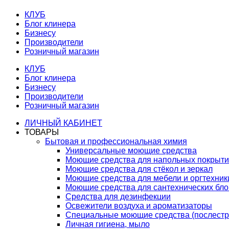
КЛУБ
Блог клинера
Бизнесу
Производители
Розничный магазин
КЛУБ
Блог клинера
Бизнесу
Производители
Розничный магазин
ЛИЧНЫЙ КАБИНЕТ
ТОВАРЫ
Бытовая и профессиональная химия
Универсальные моющие средства
Моющие средства для напольных покрыт
Моющие средства для стёкол и зеркал
Моющие средства для мебели и оргтехник
Моющие средства для сантехнических бло
Средства для дезинфекции
Освежители воздуха и ароматизаторы
Специальные моющие средства (послестр
Личная гигиена, мыло