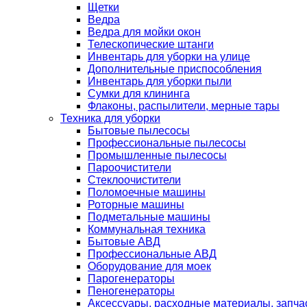
Щетки
Ведра
Ведра для мойки окон
Телескопические штанги
Инвентарь для уборки на улице
Дополнительные приспособления
Инвентарь для уборки пыли
Сумки для клининга
Флаконы, распылители, мерные тары
Техника для уборки
Бытовые пылесосы
Профессиональные пылесосы
Промышленные пылесосы
Пароочистители
Стеклоочистители
Поломоечные машины
Роторные машины
Подметальные машины
Коммунальная техника
Бытовые АВД
Профессиональные АВД
Оборудование для моек
Парогенераторы
Пеногенераторы
Аксессуары, расходные материалы, запча