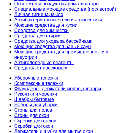
Освежители воздуха и ароматизаторы
Специальные моющие средства (послестрой)
Личная гигиена, мыло
Антибактериальные гели и антисептики
Моющие средства для кухни
Средства для химчистки
Средства для стирки
Средства для ухода за бассейнами
Моющие средства для бань и саун
Моющие средства для промышленности и
индустрии
Антигололедные реагенты
Средства от насекомых
Уборочные тележки
Комплексные тележки
Флаундеры, держатели мопов, швабры
Рукоятки и черенки
Швабры бытовые
Наборы для уборки
Сгоны для полов
Сгоны для окон
Скребки для полов
Скребки для окон
Держатели и шубки для мытья окон