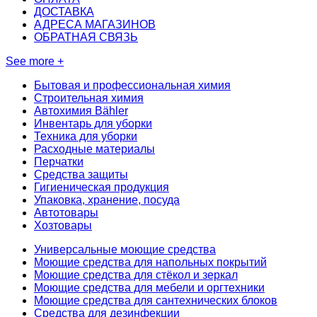
ДОСТАВКА
АДРЕСА МАГАЗИНОВ
ОБРАТНАЯ СВЯЗЬ
See more +
Бытовая и профессиональная химия
Строительная химия
Автохимия Bähler
Инвентарь для уборки
Техника для уборки
Расходные материалы
Перчатки
Средства защиты
Гигиеническая продукция
Упаковка, хранение, посуда
Автотовары
Хозтовары
Универсальные моющие средства
Моющие средства для напольных покрытий
Моющие средства для стёкол и зеркал
Моющие средства для мебели и оргтехники
Моющие средства для сантехнических блоков
Средства для дезинфекции