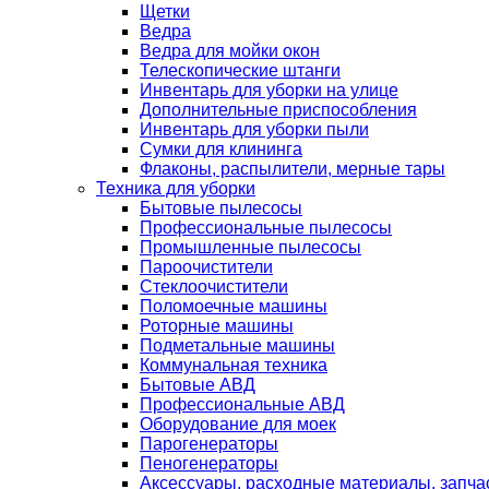
Щетки
Ведра
Ведра для мойки окон
Телескопические штанги
Инвентарь для уборки на улице
Дополнительные приспособления
Инвентарь для уборки пыли
Сумки для клининга
Флаконы, распылители, мерные тары
Техника для уборки
Бытовые пылесосы
Профессиональные пылесосы
Промышленные пылесосы
Пароочистители
Стеклоочистители
Поломоечные машины
Роторные машины
Подметальные машины
Коммунальная техника
Бытовые АВД
Профессиональные АВД
Оборудование для моек
Парогенераторы
Пеногенераторы
Аксессуары, расходные материалы, запча