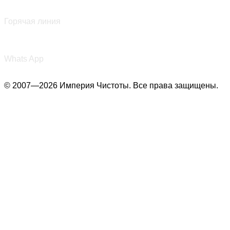
+7 (987) 290-27-00
Горячая линия
+7 (987) 290-27-00
Whats App
© 2007—2026 Империя Чистоты. Все права защищены.