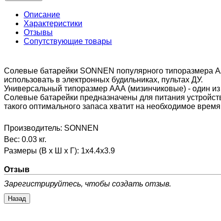
Описание
Характеристики
Отзывы
Сопутствующие товары
Солевые батарейки SONNEN популярного типоразмера AAА
использовать в электронных будильниках, пультах ДУ.
Универсальный типоразмер AAА (мизинчиковые) - один из
Солевые батарейки предназначены для питания устройств 
такого оптимального запаса хватит на необходимое время
Производитель:
SONNEN
Вес:
0.03 кг.
Размеры (В х Ш х Г)
:
1x4.4x3.9
Отзыв
Зарегистрируйтесь, чтобы создать отзыв.