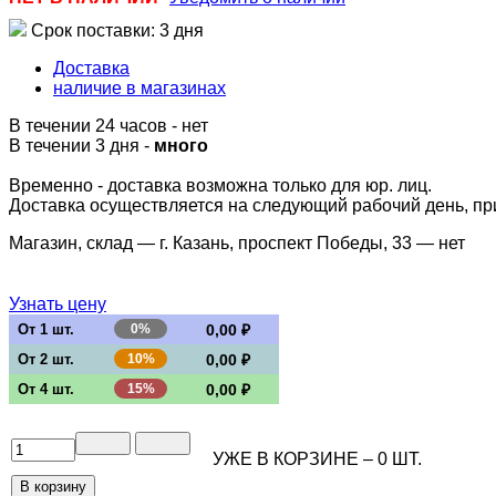
Срок поставки: 3 дня
Доставка
наличие в магазинах
В течении 24 часов
-
нет
В течении 3 дня -
много
Временно - доставка возможна только для юр. лиц.
Доставка осуществляется на следующий рабочий день, при 
Магазин, склад — г. Казань, проспект Победы, 33 —
нет
Узнать цену
От 1 шт.
0%
0,00 ₽
От 2 шт.
10%
0,00 ₽
От 4 шт.
15%
0,00 ₽
УЖЕ В КОРЗИНЕ –
0
ШТ.