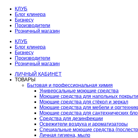
КЛУБ
Блог клинера
Бизнесу
Производители
Розничный магазин
КЛУБ
Блог клинера
Бизнесу
Производители
Розничный магазин
ЛИЧНЫЙ КАБИНЕТ
ТОВАРЫ
Бытовая и профессиональная химия
Универсальные моющие средства
Моющие средства для напольных покрыт
Моющие средства для стёкол и зеркал
Моющие средства для мебели и оргтехник
Моющие средства для сантехнических бло
Средства для дезинфекции
Освежители воздуха и ароматизаторы
Специальные моющие средства (послестр
Личная гигиена, мыло