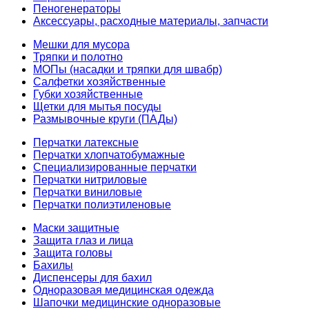
Пеногенераторы
Аксессуары, расходные материалы, запчасти
Мешки для мусора
Тряпки и полотно
МОПы (насадки и тряпки для швабр)
Салфетки хозяйственные
Губки хозяйственные
Щетки для мытья посуды
Размывочные круги (ПАДы)
Перчатки латексные
Перчатки хлопчатобумажные
Специализированные перчатки
Перчатки нитриловые
Перчатки виниловые
Перчатки полиэтиленовые
Маски защитные
Защита глаз и лица
Защита головы
Бахилы
Диспенсеры для бахил
Одноразовая медицинская одежда
Шапочки медицинские одноразовые