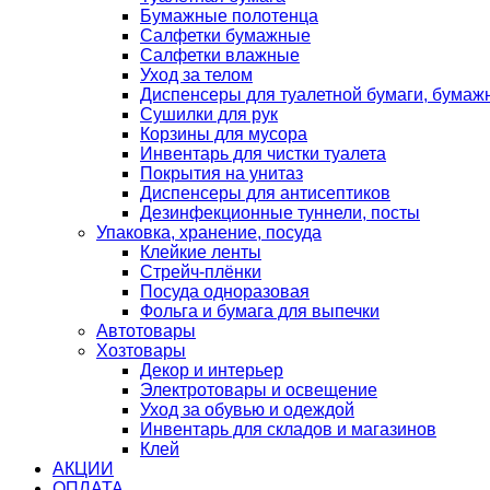
Бумажные полотенца
Салфетки бумажные
Салфетки влажные
Уход за телом
Диспенсеры для туалетной бумаги, бумаж
Сушилки для рук
Корзины для мусора
Инвентарь для чистки туалета
Покрытия на унитаз
Диспенсеры для антисептиков
Дезинфекционные туннели, посты
Упаковка, хранение, посуда
Клейкие ленты
Стрейч-плёнки
Посуда одноразовая
Фольга и бумага для выпечки
Автотовары
Хозтовары
Декор и интерьер
Электротовары и освещение
Уход за обувью и одеждой
Инвентарь для складов и магазинов
Клей
АКЦИИ
ОПЛАТА