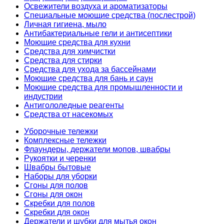
Освежители воздуха и ароматизаторы
Специальные моющие средства (послестрой)
Личная гигиена, мыло
Антибактериальные гели и антисептики
Моющие средства для кухни
Средства для химчистки
Средства для стирки
Средства для ухода за бассейнами
Моющие средства для бань и саун
Моющие средства для промышленности и
индустрии
Антигололедные реагенты
Средства от насекомых
Уборочные тележки
Комплексные тележки
Флаундеры, держатели мопов, швабры
Рукоятки и черенки
Швабры бытовые
Наборы для уборки
Сгоны для полов
Сгоны для окон
Скребки для полов
Скребки для окон
Держатели и шубки для мытья окон