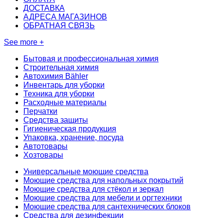
ДОСТАВКА
АДРЕСА МАГАЗИНОВ
ОБРАТНАЯ СВЯЗЬ
See more +
Бытовая и профессиональная химия
Строительная химия
Автохимия Bähler
Инвентарь для уборки
Техника для уборки
Расходные материалы
Перчатки
Средства защиты
Гигиеническая продукция
Упаковка, хранение, посуда
Автотовары
Хозтовары
Универсальные моющие средства
Моющие средства для напольных покрытий
Моющие средства для стёкол и зеркал
Моющие средства для мебели и оргтехники
Моющие средства для сантехнических блоков
Средства для дезинфекции