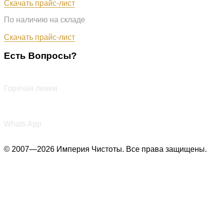
Скачать прайс-лист
По наличию на складе
Обновлён: 31.07.2026
Скачать прайс-лист
Есть Вопросы?
+7 (987) 290-27-00
Горячая линия
+7 (987) 290-27-00
Whats App
© 2007—2026 Империя Чистоты. Все права защищены.