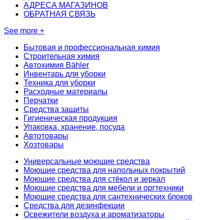
АДРЕСА МАГАЗИНОВ
ОБРАТНАЯ СВЯЗЬ
See more +
Бытовая и профессиональная химия
Строительная химия
Автохимия Bähler
Инвентарь для уборки
Техника для уборки
Расходные материалы
Перчатки
Средства защиты
Гигиеническая продукция
Упаковка, хранение, посуда
Автотовары
Хозтовары
Универсальные моющие средства
Моющие средства для напольных покрытий
Моющие средства для стёкол и зеркал
Моющие средства для мебели и оргтехники
Моющие средства для сантехнических блоков
Средства для дезинфекции
Освежители воздуха и ароматизаторы