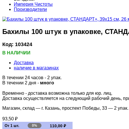
Империя Чистоты
Производители
Бахилы 100 штук в упаковке, СТАНДА
Код:
103424
В НАЛИЧИИ
Доставка
наличие в магазинах
В течении 24 часов
- 2 упак.
В течении 2 дня -
много
Временно - доставка возможна только для юр. лиц.
Доставка осуществляется на следующий рабочий день, при 
Магазин, склад — г. Казань, проспект Победы, 33 —
2 упак.
93,50 ₽
От 1 шт.
0%
110,00 ₽