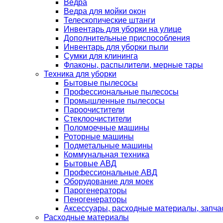
Ведра
Ведра для мойки окон
Телескопические штанги
Инвентарь для уборки на улице
Дополнительные приспособления
Инвентарь для уборки пыли
Сумки для клининга
Флаконы, распылители, мерные тары
Техника для уборки
Бытовые пылесосы
Профессиональные пылесосы
Промышленные пылесосы
Пароочистители
Стеклоочистители
Поломоечные машины
Роторные машины
Подметальные машины
Коммунальная техника
Бытовые АВД
Профессиональные АВД
Оборудование для моек
Парогенераторы
Пеногенераторы
Аксессуары, расходные материалы, запча
Расходные материалы