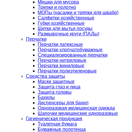
Мешки для мусора
Тряпки и полотно
МОПы (насадки и тряпки для швабр)
Салфетки хозяйственные
Губки хозяйственные
Щетки для мытья посуды
Размывочные круги (ПАДы)
Перчатки
Перчатки латексные
Перчатки хлопчатобумажные
Специализированные перчатки
Перчатки нитриловые
Перчатки виниловые
Перчатки полиэтиленовые
Средства защиты
Маски защитные
Защита глаз и лица
Защита головы
Бахилы
Диспенсеры для бахил
Одноразовая медицинская одежда
Шапочки медицинские одноразовые
Гигиеническая продукция
Туалетная бумага
Бумажные полотенца