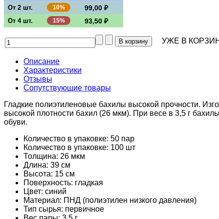
От 2 шт.
10%
99,00 ₽
От 4 шт.
15%
93,50 ₽
УЖЕ В КОРЗИН
Описание
Характеристики
Отзывы
Сопутствующие товары
Гладкие полиэтиленовые бахилы высокой прочности. Изго
высокой плотности бахил (26 мкм). При весе в 3,5 г бахи
обуви.
Количество в упаковке: 50 пар
Количество в упаковке: 100 шт
Толщина: 26 мкм
Длина: 39 см
Высота: 15 см
Поверхность: гладкая
Цвет: синий
Материал: ПНД (полиэтилен низкого давления)
Тип сырья: первичное
Вес пары: 3.5 г