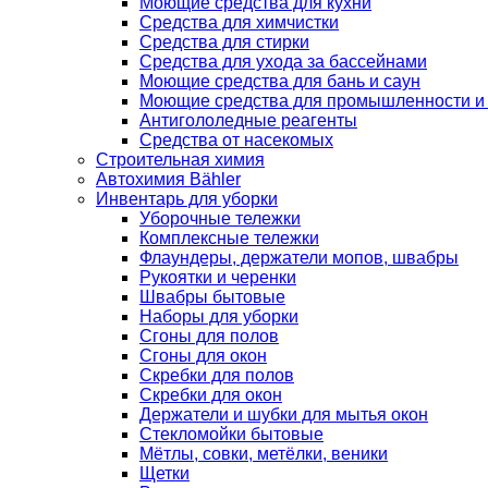
Моющие средства для кухни
Средства для химчистки
Средства для стирки
Средства для ухода за бассейнами
Моющие средства для бань и саун
Моющие средства для промышленности и
Антигололедные реагенты
Средства от насекомых
Строительная химия
Автохимия Bähler
Инвентарь для уборки
Уборочные тележки
Комплексные тележки
Флаундеры, держатели мопов, швабры
Рукоятки и черенки
Швабры бытовые
Наборы для уборки
Сгоны для полов
Сгоны для окон
Скребки для полов
Скребки для окон
Держатели и шубки для мытья окон
Стекломойки бытовые
Мётлы, совки, метёлки, веники
Щетки