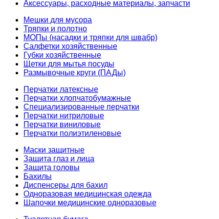
Аксессуары, расходные материалы, запчасти
Мешки для мусора
Тряпки и полотно
МОПы (насадки и тряпки для швабр)
Салфетки хозяйственные
Губки хозяйственные
Щетки для мытья посуды
Размывочные круги (ПАДы)
Перчатки латексные
Перчатки хлопчатобумажные
Специализированные перчатки
Перчатки нитриловые
Перчатки виниловые
Перчатки полиэтиленовые
Маски защитные
Защита глаз и лица
Защита головы
Бахилы
Диспенсеры для бахил
Одноразовая медицинская одежда
Шапочки медицинские одноразовые