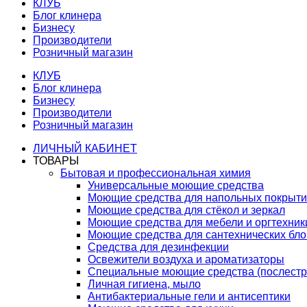
КЛУБ
Блог клинера
Бизнесу
Производители
Розничный магазин
КЛУБ
Блог клинера
Бизнесу
Производители
Розничный магазин
ЛИЧНЫЙ КАБИНЕТ
ТОВАРЫ
Бытовая и профессиональная химия
Универсальные моющие средства
Моющие средства для напольных покрыт
Моющие средства для стёкол и зеркал
Моющие средства для мебели и оргтехник
Моющие средства для сантехнических бло
Средства для дезинфекции
Освежители воздуха и ароматизаторы
Специальные моющие средства (послестр
Личная гигиена, мыло
Антибактериальные гели и антисептики