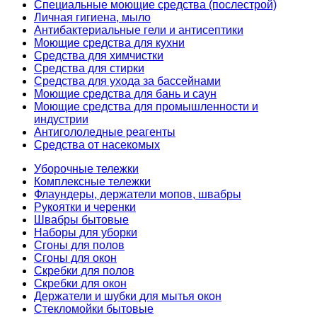
Специальные моющие средства (послестрой)
Личная гигиена, мыло
Антибактериальные гели и антисептики
Моющие средства для кухни
Средства для химчистки
Средства для стирки
Средства для ухода за бассейнами
Моющие средства для бань и саун
Моющие средства для промышленности и
индустрии
Антигололедные реагенты
Средства от насекомых
Уборочные тележки
Комплексные тележки
Флаундеры, держатели мопов, швабры
Рукоятки и черенки
Швабры бытовые
Наборы для уборки
Сгоны для полов
Сгоны для окон
Скребки для полов
Скребки для окон
Держатели и шубки для мытья окон
Стекломойки бытовые