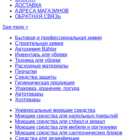
ДОСТАВКА
АДРЕСА МАГАЗИНОВ
ОБРАТНАЯ СВЯЗЬ
See more +
Бытовая и профессиональная химия
Строительная химия
Автохимия Bähler
Инвентарь для уборки
Техника для уборки
Расходные материалы
Перчатки
Средства защиты
Гигиеническая продукция
Упаковка, хранение, посуда
Автотовары
Хозтовары
Универсальные моющие средства
Моющие средства для напольных покрытий
Моющие средства для стёкол и зеркал
Моющие средства для мебели и оргтехники
Моющие средства для сантехнических блоков
Средства для дезинфекции