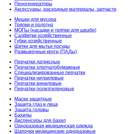
Пеногенераторы
Аксессуары, расходные материалы, запчасти
Мешки для мусора
Тряпки и полотно
МОПы (насадки и тряпки для швабр)
Салфетки хозяйственные
Губки хозяйственные
Щетки для мытья посуды
Размывочные круги (ПАДы)
Перчатки латексные
Перчатки хлопчатобумажные
Специализированные перчатки
Перчатки нитриловые
Перчатки виниловые
Перчатки полиэтиленовые
Маски защитные
Защита глаз и лица
Защита головы
Бахилы
Диспенсеры для бахил
Одноразовая медицинская одежда
Шапочки медицинские одноразовые