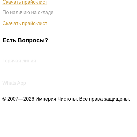
Скачать прайс-лист
По наличию на складе
Обновлён: 31.07.2026
Скачать прайс-лист
Есть Вопросы?
+7 (987) 290-27-00
Горячая линия
+7 (987) 290-27-00
Whats App
© 2007—2026 Империя Чистоты. Все права защищены.