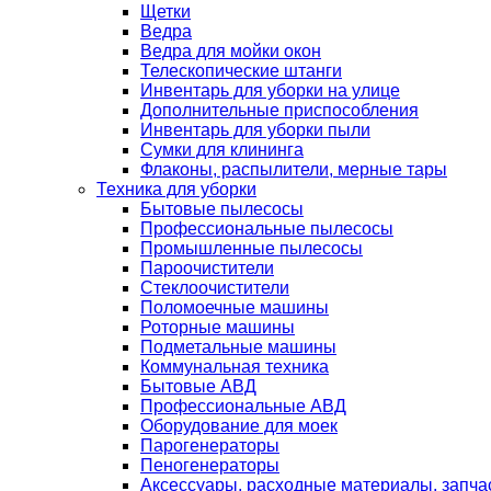
Щетки
Ведра
Ведра для мойки окон
Телескопические штанги
Инвентарь для уборки на улице
Дополнительные приспособления
Инвентарь для уборки пыли
Сумки для клининга
Флаконы, распылители, мерные тары
Техника для уборки
Бытовые пылесосы
Профессиональные пылесосы
Промышленные пылесосы
Пароочистители
Стеклоочистители
Поломоечные машины
Роторные машины
Подметальные машины
Коммунальная техника
Бытовые АВД
Профессиональные АВД
Оборудование для моек
Парогенераторы
Пеногенераторы
Аксессуары, расходные материалы, запча