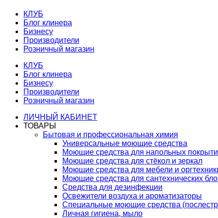
КЛУБ
Блог клинера
Бизнесу
Производители
Розничный магазин
КЛУБ
Блог клинера
Бизнесу
Производители
Розничный магазин
ЛИЧНЫЙ КАБИНЕТ
ТОВАРЫ
Бытовая и профессиональная химия
Универсальные моющие средства
Моющие средства для напольных покрыт
Моющие средства для стёкол и зеркал
Моющие средства для мебели и оргтехник
Моющие средства для сантехнических бло
Средства для дезинфекции
Освежители воздуха и ароматизаторы
Специальные моющие средства (послестр
Личная гигиена, мыло