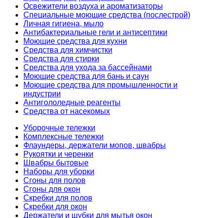
Освежители воздуха и ароматизаторы
Специальные моющие средства (послестрой)
Личная гигиена, мыло
Антибактериальные гели и антисептики
Моющие средства для кухни
Средства для химчистки
Средства для стирки
Средства для ухода за бассейнами
Моющие средства для бань и саун
Моющие средства для промышленности и
индустрии
Антигололедные реагенты
Средства от насекомых
Уборочные тележки
Комплексные тележки
Флаундеры, держатели мопов, швабры
Рукоятки и черенки
Швабры бытовые
Наборы для уборки
Сгоны для полов
Сгоны для окон
Скребки для полов
Скребки для окон
Держатели и шубки для мытья окон