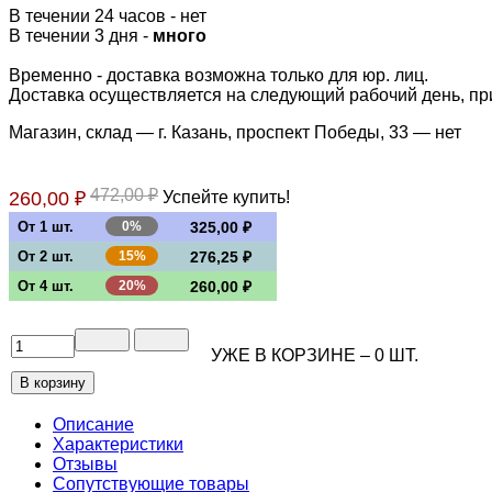
В течении 24 часов
-
нет
В течении 3 дня -
много
Временно - доставка возможна только для юр. лиц.
Доставка осуществляется на следующий рабочий день, при 
Магазин, склад — г. Казань, проспект Победы, 33 —
нет
472,00 ₽
260,00 ₽
Успейте купить!
От 1 шт.
0%
325,00 ₽
От 2 шт.
15%
276,25 ₽
От 4 шт.
20%
260,00 ₽
УЖЕ В КОРЗИНЕ –
0
ШТ.
Описание
Характеристики
Отзывы
Сопутствующие товары