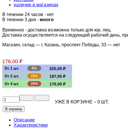
наличие в магазинах
В течении 24 часов
-
нет
В течении 3 дня -
много
Временно - доставка возможна только для юр. лиц.
Доставка осуществляется на следующий рабочий день, при 
Магазин, склад — г. Казань, проспект Победы, 33 —
нет
176,00 ₽
От 1 шт.
0%
220,00 ₽
От 2 шт.
15%
187,00 ₽
От 4 шт.
20%
176,00 ₽
УЖЕ В КОРЗИНЕ –
0
ШТ.
Описание
Характеристики