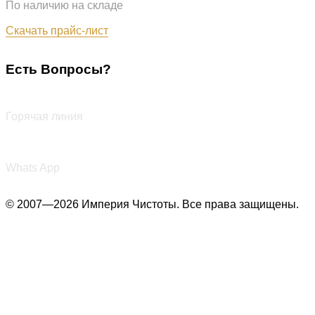
По наличию на складе
Обновлён: 31.07.2026
Скачать прайс-лист
Есть Вопросы?
+7 (987) 290-27-00
Горячая линия
+7 (987) 290-27-00
Whats App
© 2007—2026 Империя Чистоты. Все права защищены.