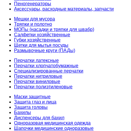
Пеногенераторы
Аксессуары, расходные материалы, запчасти
Мешки для мусора
Тряпки и полотно
МОПы (насадки и тряпки для швабр)
Салфетки хозяйственные
Губки хозяйственные
Щетки для мытья посуды
Размывочные круги (ПАДы)
Перчатки латексные
Перчатки хлопчатобумажные
Специализированные перчатки
Перчатки нитриловые
Перчатки виниловые
Перчатки полиэтиленовые
Маски защитные
Защита глаз и лица
Защита головы
Бахилы
Диспенсеры для бахил
Одноразовая медицинская одежда
Шапочки медицинские одноразовые