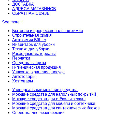
ДОСТАВКА
АДРЕСА МАГАЗИНОВ
ОБРАТНАЯ СВЯЗЬ
See more +
Бытовая и профессиональная химия
Строительная химия
Автохимия Bähler
Инвентарь для уборки
Техника для уборки
Расходные материалы
Перчатки
Средства защиты
Гигиеническая продукция
Упаковка, хранение, посуда
Автотовары
Хозтовары
Универсальные моющие средства
Моющие средства для напольных покрытий
Моющие средства для стёкол и зеркал
Моющие средства для мебели и оргтехники
Моющие средства для сантехнических блоков
Средства для дезинфекции