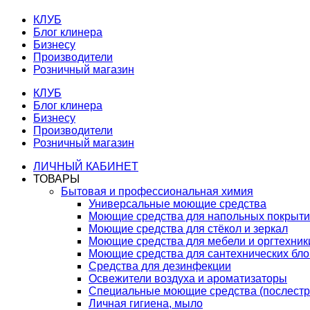
КЛУБ
Блог клинера
Бизнесу
Производители
Розничный магазин
КЛУБ
Блог клинера
Бизнесу
Производители
Розничный магазин
ЛИЧНЫЙ КАБИНЕТ
ТОВАРЫ
Бытовая и профессиональная химия
Универсальные моющие средства
Моющие средства для напольных покрыт
Моющие средства для стёкол и зеркал
Моющие средства для мебели и оргтехник
Моющие средства для сантехнических бло
Средства для дезинфекции
Освежители воздуха и ароматизаторы
Специальные моющие средства (послестр
Личная гигиена, мыло