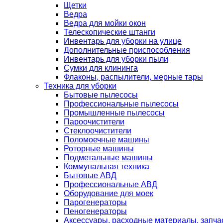
Щетки
Ведра
Ведра для мойки окон
Телескопические штанги
Инвентарь для уборки на улице
Дополнительные приспособления
Инвентарь для уборки пыли
Сумки для клининга
Флаконы, распылители, мерные тары
Техника для уборки
Бытовые пылесосы
Профессиональные пылесосы
Промышленные пылесосы
Пароочистители
Стеклоочистители
Поломоечные машины
Роторные машины
Подметальные машины
Коммунальная техника
Бытовые АВД
Профессиональные АВД
Оборудование для моек
Парогенераторы
Пеногенераторы
Аксессуары, расходные материалы, запча