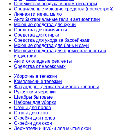
Освежители воздуха и ароматизаторы
Специальные моющие средства (послестрой)
Личная гигиена, мыло
Антибактериальные гели и антисептики
Моющие средства для кухни
Средства для химчистки
Средства для стирки
Средства для ухода за бассейнами
Моющие средства для бань и саун
Моющие средства для промышленности и
индустрии
Антигололедные реагенты
Средства от насекомых
Уборочные тележки
Комплексные тележки
Флаундеры, держатели мопов, швабры
Рукоятки и черенки
Швабры бытовые
Наборы для уборки
Сгоны для полов
Сгоны для окон
Скребки для полов
Скребки для окон
Держатели и шубки для мытья окон