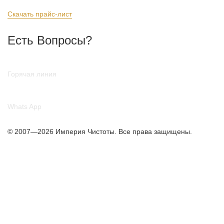
Обновлён: 07.08.2026
Скачать прайс-лист
Есть Вопросы?
+7 (987) 290-27-00
Горячая линия
+7 (987) 290-27-00
Whats App
© 2007—2026 Империя Чистоты. Все права защищены.