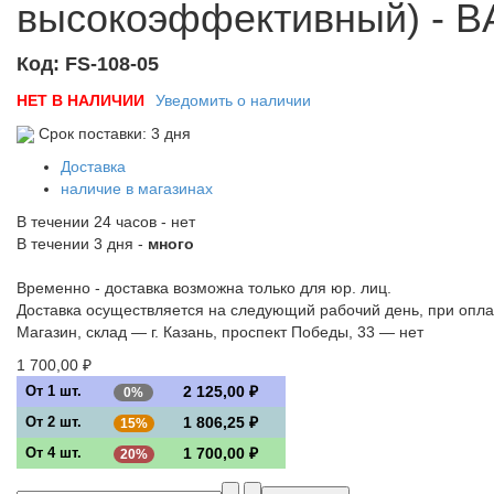
высокоэффективный) - BA
Код:
FS-108-05
НЕТ В НАЛИЧИИ
Уведомить о наличии
Срок поставки: 3 дня
Доставка
наличие в магазинах
В течении 24 часов
-
нет
В течении 3 дня -
много
Временно - доставка возможна только для юр. лиц.
Доставка осуществляется на следующий рабочий день, при оплат
Магазин, склад — г. Казань, проспект Победы, 33 —
нет
1 700,00 ₽
От 1 шт.
2 125,00 ₽
0%
От 2 шт.
1 806,25 ₽
15%
От 4 шт.
1 700,00 ₽
20%