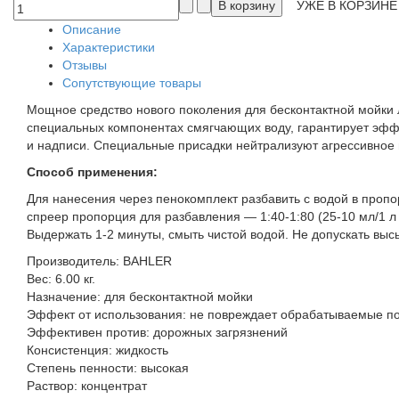
УЖЕ В КОРЗИНЕ
Описание
Характеристики
Отзывы
Сопутствующие товары
Мощное средство нового поколения для бесконтактной мойки 
специальных компонентах смягчающих воду, гарантирует эффе
и надписи. Специальные присадки нейтрализуют агрессивно
Способ применения:
Для нанесения через пенокомплект разбавить с водой в пропор
спреер пропорция для разбавления — 1:40-1:80 (25-10 мл/1 л
Выдержать 1-2 минуты, смыть чистой водой. Не допускать выс
Производитель:
BAHLER
Вес:
6.00 кг.
Назначение
:
для бесконтактной мойки
Эффект от использования
:
не повреждает обрабатываемые п
Эффективен против
:
дорожных загрязнений
Консистенция
:
жидкость
Степень пенности
:
высокая
Раствор
:
концентрат