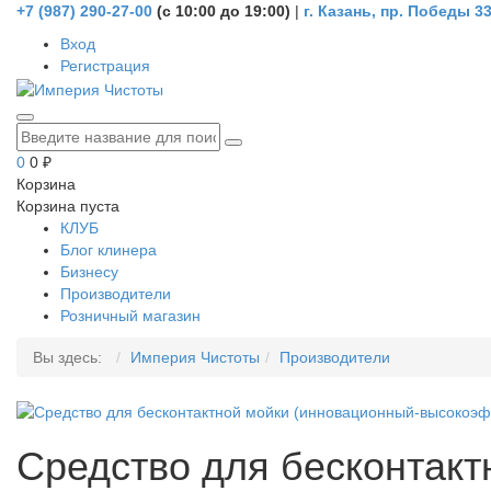
+7 (987) 290-27-00
(
с 10:00 до 19:00)
|
г. Казань, пр. Победы 3
Вход
Регистрация
0
0
₽
Корзина
Корзина пуста
КЛУБ
Блог клинера
Бизнесу
Производители
Розничный магазин
Вы здесь:
Империя Чистоты
Производители
Средство для бесконтакт