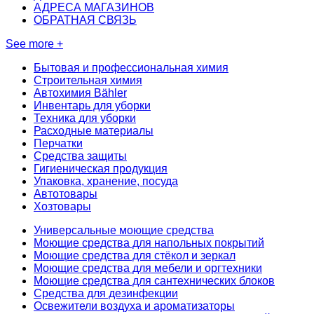
АДРЕСА МАГАЗИНОВ
ОБРАТНАЯ СВЯЗЬ
See more +
Бытовая и профессиональная химия
Строительная химия
Автохимия Bähler
Инвентарь для уборки
Техника для уборки
Расходные материалы
Перчатки
Средства защиты
Гигиеническая продукция
Упаковка, хранение, посуда
Автотовары
Хозтовары
Универсальные моющие средства
Моющие средства для напольных покрытий
Моющие средства для стёкол и зеркал
Моющие средства для мебели и оргтехники
Моющие средства для сантехнических блоков
Средства для дезинфекции
Освежители воздуха и ароматизаторы