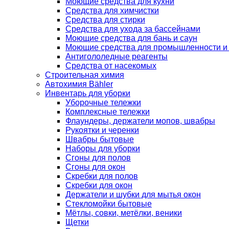
Моющие средства для кухни
Средства для химчистки
Средства для стирки
Средства для ухода за бассейнами
Моющие средства для бань и саун
Моющие средства для промышленности и
Антигололедные реагенты
Средства от насекомых
Строительная химия
Автохимия Bähler
Инвентарь для уборки
Уборочные тележки
Комплексные тележки
Флаундеры, держатели мопов, швабры
Рукоятки и черенки
Швабры бытовые
Наборы для уборки
Сгоны для полов
Сгоны для окон
Скребки для полов
Скребки для окон
Держатели и шубки для мытья окон
Стекломойки бытовые
Мётлы, совки, метёлки, веники
Щетки