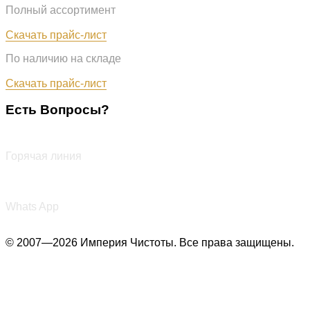
Полный ассортимент
Обновлён: 07.08.2026
Скачать прайс-лист
По наличию на складе
Обновлён: 07.08.2026
Скачать прайс-лист
Есть Вопросы?
+7 (987) 290-27-00
Горячая линия
+7 (987) 290-27-00
Whats App
© 2007—2026 Империя Чистоты. Все права защищены.