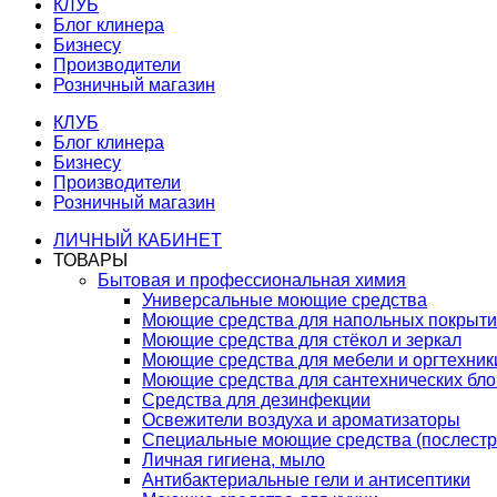
КЛУБ
Блог клинера
Бизнесу
Производители
Розничный магазин
КЛУБ
Блог клинера
Бизнесу
Производители
Розничный магазин
ЛИЧНЫЙ КАБИНЕТ
ТОВАРЫ
Бытовая и профессиональная химия
Универсальные моющие средства
Моющие средства для напольных покрыт
Моющие средства для стёкол и зеркал
Моющие средства для мебели и оргтехник
Моющие средства для сантехнических бло
Средства для дезинфекции
Освежители воздуха и ароматизаторы
Специальные моющие средства (послестр
Личная гигиена, мыло
Антибактериальные гели и антисептики