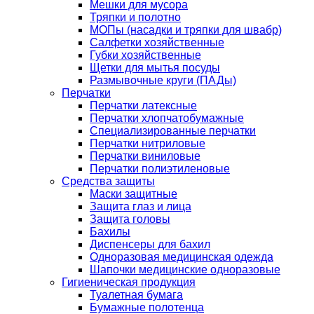
Мешки для мусора
Тряпки и полотно
МОПы (насадки и тряпки для швабр)
Салфетки хозяйственные
Губки хозяйственные
Щетки для мытья посуды
Размывочные круги (ПАДы)
Перчатки
Перчатки латексные
Перчатки хлопчатобумажные
Специализированные перчатки
Перчатки нитриловые
Перчатки виниловые
Перчатки полиэтиленовые
Средства защиты
Маски защитные
Защита глаз и лица
Защита головы
Бахилы
Диспенсеры для бахил
Одноразовая медицинская одежда
Шапочки медицинские одноразовые
Гигиеническая продукция
Туалетная бумага
Бумажные полотенца