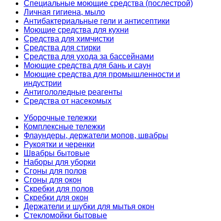
Специальные моющие средства (послестрой)
Личная гигиена, мыло
Антибактериальные гели и антисептики
Моющие средства для кухни
Средства для химчистки
Средства для стирки
Средства для ухода за бассейнами
Моющие средства для бань и саун
Моющие средства для промышленности и
индустрии
Антигололедные реагенты
Средства от насекомых
Уборочные тележки
Комплексные тележки
Флаундеры, держатели мопов, швабры
Рукоятки и черенки
Швабры бытовые
Наборы для уборки
Сгоны для полов
Сгоны для окон
Скребки для полов
Скребки для окон
Держатели и шубки для мытья окон
Стекломойки бытовые