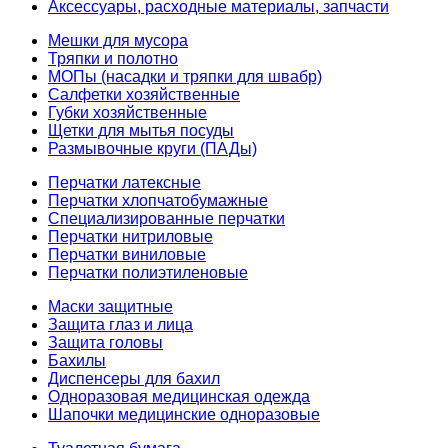
Аксессуары, расходные материалы, запчасти
Мешки для мусора
Тряпки и полотно
МОПы (насадки и тряпки для швабр)
Салфетки хозяйственные
Губки хозяйственные
Щетки для мытья посуды
Размывочные круги (ПАДы)
Перчатки латексные
Перчатки хлопчатобумажные
Специализированные перчатки
Перчатки нитриловые
Перчатки виниловые
Перчатки полиэтиленовые
Маски защитные
Защита глаз и лица
Защита головы
Бахилы
Диспенсеры для бахил
Одноразовая медицинская одежда
Шапочки медицинские одноразовые