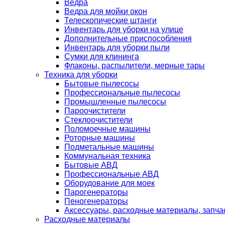
Ведра
Ведра для мойки окон
Телескопические штанги
Инвентарь для уборки на улице
Дополнительные приспособления
Инвентарь для уборки пыли
Сумки для клининга
Флаконы, распылители, мерные тары
Техника для уборки
Бытовые пылесосы
Профессиональные пылесосы
Промышленные пылесосы
Пароочистители
Стеклоочистители
Поломоечные машины
Роторные машины
Подметальные машины
Коммунальная техника
Бытовые АВД
Профессиональные АВД
Оборудование для моек
Парогенераторы
Пеногенераторы
Аксессуары, расходные материалы, запча
Расходные материалы