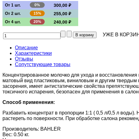
От 1 шт.
0%
300,00 ₽
От 2 шт.
15%
255,00 ₽
От 4 шт.
20%
240,00 ₽
УЖЕ В КОРЗИН
Описание
Характеристики
Отзывы
Сопутствующие товары
Концентрированное молочко для ухода и восстановления
матовый вид пластиковым, виниловым и другим твердым 
засорения, имеет антистатические свойства препятствую
токсичного испарения, безопасен для применения в салон
Способ применения:
Разбавить концентрат в пропорции 1:1 ( 0,5 л/0,5 л вод
растереть по поверхности. При обработке салона рекоменд
Производитель:
BAHLER
Вес:
0.50 кг.