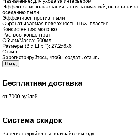
Назначение
:
для ухода за интерьером
Эффект от использования
:
антистатический, не оставляет
оседанию пыли
Эффективен против
:
пыли
Обрабатываемая поверхность
:
ПВХ, пластик
Консистенция
:
молочко
Раствор
:
концентрат
Объем/Масса
:
500мл
Размеры (В х Ш х Г)
:
27.2х6х6
Отзыв
Зарегистрируйтесь, чтобы создать отзыв.
Бесплатная доставка
от 7000 рублей
Система скидок
Зарегистрируйтесь и получайте выгоду