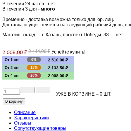
В течении 24 часов
-
нет
В течении 3 дня -
много
Временно - доставка возможна только для юр. лиц.
Доставка осуществляется на следующий рабочий день, при 
Магазин, склад — г. Казань, проспект Победы, 33 —
нет
2 444,00 ₽
2 008,00 ₽
Успейте купить!
От 1 шт.
0%
2 510,00 ₽
От 2 шт.
15%
2 133,50 ₽
От 4 шт.
20%
2 008,00 ₽
УЖЕ В КОРЗИНЕ –
0
ШТ.
Описание
Характеристики
Отзывы
Сопутствующие товары