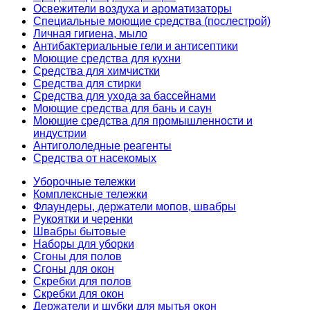
Освежители воздуха и ароматизаторы
Специальные моющие средства (послестрой)
Личная гигиена, мыло
Антибактериальные гели и антисептики
Моющие средства для кухни
Средства для химчистки
Средства для стирки
Средства для ухода за бассейнами
Моющие средства для бань и саун
Моющие средства для промышленности и
индустрии
Антигололедные реагенты
Средства от насекомых
Уборочные тележки
Комплексные тележки
Флаундеры, держатели мопов, швабры
Рукоятки и черенки
Швабры бытовые
Наборы для уборки
Сгоны для полов
Сгоны для окон
Скребки для полов
Скребки для окон
Держатели и шубки для мытья окон