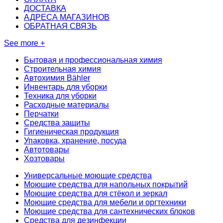
ДОСТАВКА
АДРЕСА МАГАЗИНОВ
ОБРАТНАЯ СВЯЗЬ
See more +
Бытовая и профессиональная химия
Строительная химия
Автохимия Bähler
Инвентарь для уборки
Техника для уборки
Расходные материалы
Перчатки
Средства защиты
Гигиеническая продукция
Упаковка, хранение, посуда
Автотовары
Хозтовары
Универсальные моющие средства
Моющие средства для напольных покрытий
Моющие средства для стёкол и зеркал
Моющие средства для мебели и оргтехники
Моющие средства для сантехнических блоков
Средства для дезинфекции