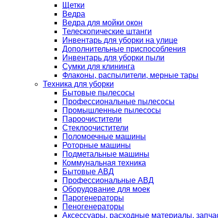
Щетки
Ведра
Ведра для мойки окон
Телескопические штанги
Инвентарь для уборки на улице
Дополнительные приспособления
Инвентарь для уборки пыли
Сумки для клининга
Флаконы, распылители, мерные тары
Техника для уборки
Бытовые пылесосы
Профессиональные пылесосы
Промышленные пылесосы
Пароочистители
Стеклоочистители
Поломоечные машины
Роторные машины
Подметальные машины
Коммунальная техника
Бытовые АВД
Профессиональные АВД
Оборудование для моек
Парогенераторы
Пеногенераторы
Аксессуары, расходные материалы, запча