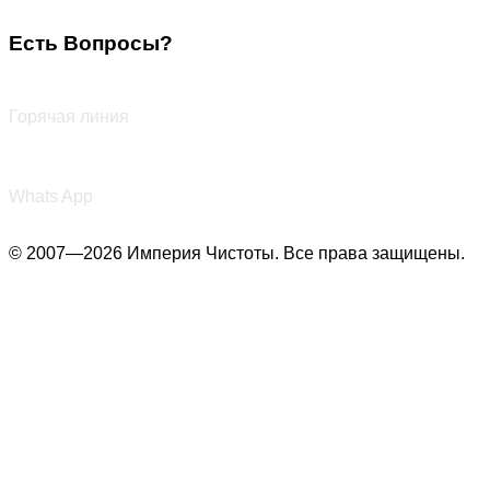
Есть Вопросы?
+7 (987) 290-27-00
Горячая линия
+7 (987) 290-27-00
Whats App
© 2007—2026 Империя Чистоты. Все права защищены.