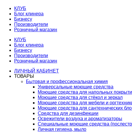
КЛУБ
Блог клинера
Бизнесу
Производители
Розничный магазин
КЛУБ
Блог клинера
Бизнесу
Производители
Розничный магазин
ЛИЧНЫЙ КАБИНЕТ
ТОВАРЫ
Бытовая и профессиональная химия
Универсальные моющие средства
Моющие средства для напольных покрыт
Моющие средства для стёкол и зеркал
Моющие средства для мебели и оргтехник
Моющие средства для сантехнических бло
Средства для дезинфекции
Освежители воздуха и ароматизаторы
Специальные моющие средства (послестр
Личная гигиена, мыло