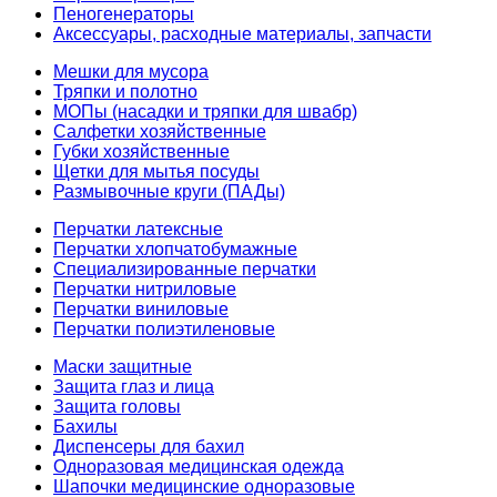
Пеногенераторы
Аксессуары, расходные материалы, запчасти
Мешки для мусора
Тряпки и полотно
МОПы (насадки и тряпки для швабр)
Салфетки хозяйственные
Губки хозяйственные
Щетки для мытья посуды
Размывочные круги (ПАДы)
Перчатки латексные
Перчатки хлопчатобумажные
Специализированные перчатки
Перчатки нитриловые
Перчатки виниловые
Перчатки полиэтиленовые
Маски защитные
Защита глаз и лица
Защита головы
Бахилы
Диспенсеры для бахил
Одноразовая медицинская одежда
Шапочки медицинские одноразовые