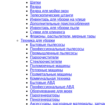
Щетки
Ведра
Ведра для мойки окон
Телескопические штанги
Инвентарь для уборки на улице
Дополнительные приспособления
Инвентарь для уборки пыли
Сумки для клининга
Флаконы, распылители, мерные тары
Техника для уборки
Бытовые пылесосы
Профессиональные пылесосы
Промышленные пылесосы
Пароочистители
Стеклоочистители
Поломоечные машины
Роторные машины
Подметальные машины
Коммунальная техника
Бытовые АВД
Профессиональные АВД
Оборудование для моек
Парогенераторы
Пеногенераторы
Аксессуары, расходные материалы, запча