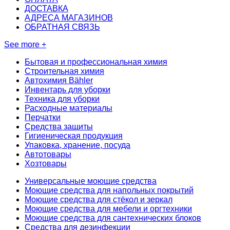
ДОСТАВКА
АДРЕСА МАГАЗИНОВ
ОБРАТНАЯ СВЯЗЬ
See more +
Бытовая и профессиональная химия
Строительная химия
Автохимия Bähler
Инвентарь для уборки
Техника для уборки
Расходные материалы
Перчатки
Средства защиты
Гигиеническая продукция
Упаковка, хранение, посуда
Автотовары
Хозтовары
Универсальные моющие средства
Моющие средства для напольных покрытий
Моющие средства для стёкол и зеркал
Моющие средства для мебели и оргтехники
Моющие средства для сантехнических блоков
Средства для дезинфекции