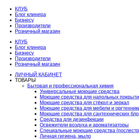
КЛУБ
Блог клинера
Бизнесу
Производители
Розничный магазин
КЛУБ
Блог клинера
Бизнесу
Производители
Розничный магазин
ЛИЧНЫЙ КАБИНЕТ
ТОВАРЫ
Бытовая и профессиональная химия
Универсальные моющие средства
Моющие средства для напольных покрыт
Моющие средства для стёкол и зеркал
Моющие средства для мебели и оргтехник
Моющие средства для сантехнических бло
Средства для дезинфекции
Освежители воздуха и ароматизаторы
Специальные моющие средства (послестр
Личная гигиена, мыло