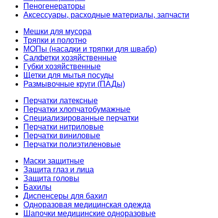
Пеногенераторы
Аксессуары, расходные материалы, запчасти
Мешки для мусора
Тряпки и полотно
МОПы (насадки и тряпки для швабр)
Салфетки хозяйственные
Губки хозяйственные
Щетки для мытья посуды
Размывочные круги (ПАДы)
Перчатки латексные
Перчатки хлопчатобумажные
Специализированные перчатки
Перчатки нитриловые
Перчатки виниловые
Перчатки полиэтиленовые
Маски защитные
Защита глаз и лица
Защита головы
Бахилы
Диспенсеры для бахил
Одноразовая медицинская одежда
Шапочки медицинские одноразовые