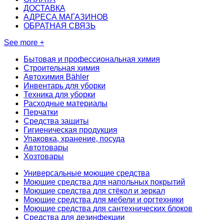
ДОСТАВКА
АДРЕСА МАГАЗИНОВ
ОБРАТНАЯ СВЯЗЬ
See more +
Бытовая и профессиональная химия
Строительная химия
Автохимия Bähler
Инвентарь для уборки
Техника для уборки
Расходные материалы
Перчатки
Средства защиты
Гигиеническая продукция
Упаковка, хранение, посуда
Автотовары
Хозтовары
Универсальные моющие средства
Моющие средства для напольных покрытий
Моющие средства для стёкол и зеркал
Моющие средства для мебели и оргтехники
Моющие средства для сантехнических блоков
Средства для дезинфекции