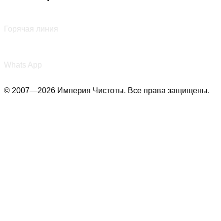
+7 (987) 290-27-00
Горячая линия
+7 (987) 290-27-00
Whats App
© 2007—2026 Империя Чистоты. Все права защищены.