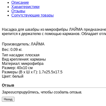
Описание
Характеристики
Отзывы
Сопутствующие товары
Насадка для швабры из микрофибры ЛАЙМА предназначена
крепится к держателю с помощью карманов. Обладает о
Производитель:
ЛАЙМА
Вес:
0.09 кг.
Тип насадки
:
плоская
Вид крепления
:
карманы
Материал
:
микрофибра
Размер
:
40х10 см
Размеры (В х Ш х Г)
:
1.7x25.5x17.5
Цвет
:
белый
Отзыв
Зарегистрируйтесь, чтобы создать отзыв.