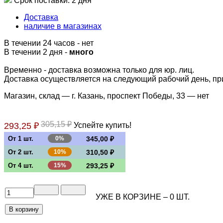
Срок поставки: 2 дня
Доставка
наличие в магазинах
В течении 24 часов
-
нет
В течении 2 дня -
много
Временно - доставка возможна только для юр. лиц.
Доставка осуществляется на следующий рабочий день, при 
Магазин, склад — г. Казань, проспект Победы, 33 —
нет
305,15 ₽
293,25 ₽
Успейте купить!
От 1 шт.
0%
345,00 ₽
От 2 шт.
10%
310,50 ₽
От 4 шт.
15%
293,25 ₽
УЖЕ В КОРЗИНЕ –
0
ШТ.