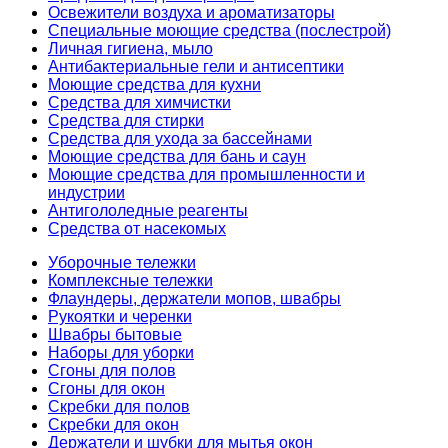
Освежители воздуха и ароматизаторы
Специальные моющие средства (послестрой)
Личная гигиена, мыло
Антибактериальные гели и антисептики
Моющие средства для кухни
Средства для химчистки
Средства для стирки
Средства для ухода за бассейнами
Моющие средства для бань и саун
Моющие средства для промышленности и
индустрии
Антигололедные реагенты
Средства от насекомых
Уборочные тележки
Комплексные тележки
Флаундеры, держатели мопов, швабры
Рукоятки и черенки
Швабры бытовые
Наборы для уборки
Сгоны для полов
Сгоны для окон
Скребки для полов
Скребки для окон
Держатели и шубки для мытья окон