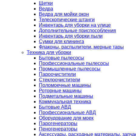
Щетки
Ведра
Ведра для мойки окон
Телескопические штанги
Инвентарь для уборки на улице
Дополнительные приспособления
Инвентарь для уборки пыли
Сумки для клининга
Флаконы, распылители, мерные тары
Техника для уборки
Бытовые пылесосы
Профессиональные пылесосы
Промышленные пылесосы
Пароочистители
Стеклоочистители
Поломоечные машины
Роторные машины
Подметальные машины
Коммунальная техника
Бытовые АВД
Профессиональные АВД
Оборудование для моек
Парогенераторы
Пеногенераторы
Аксессуары, расходные материалы, запча