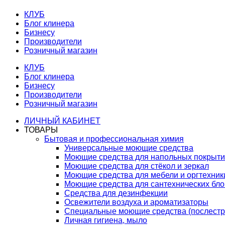
КЛУБ
Блог клинера
Бизнесу
Производители
Розничный магазин
КЛУБ
Блог клинера
Бизнесу
Производители
Розничный магазин
ЛИЧНЫЙ КАБИНЕТ
ТОВАРЫ
Бытовая и профессиональная химия
Универсальные моющие средства
Моющие средства для напольных покрыт
Моющие средства для стёкол и зеркал
Моющие средства для мебели и оргтехник
Моющие средства для сантехнических бло
Средства для дезинфекции
Освежители воздуха и ароматизаторы
Специальные моющие средства (послестр
Личная гигиена, мыло