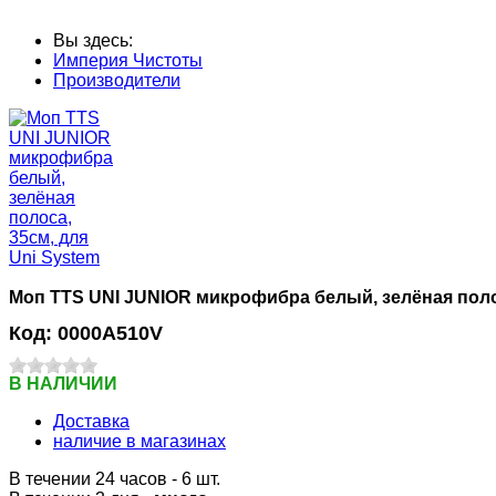
Вы здесь:
Империя Чистоты
Производители
Моп TTS UNI JUNIOR микрофибра белый, зелёная полос
Код:
0000A510V
В НАЛИЧИИ
Доставка
наличие в магазинах
В течении 24 часов
- 6 шт.