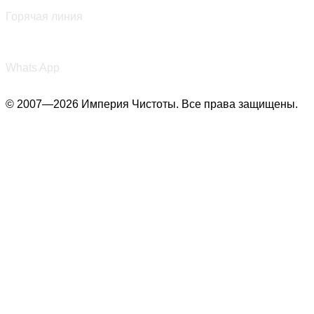
+7 (987) 290-27-00
Горячая линия
+7 (987) 290-27-00
Whats App
© 2007—2026 Империя Чистоты. Все права защищены.