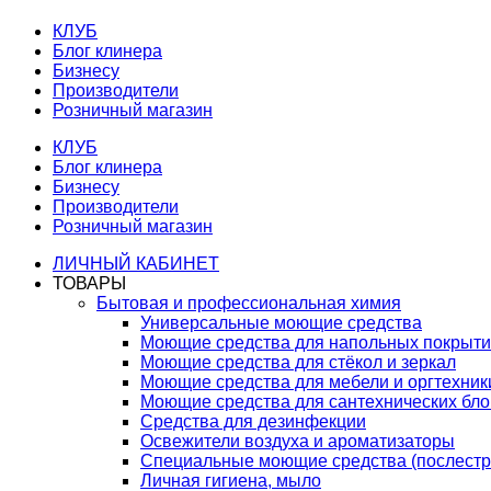
КЛУБ
Блог клинера
Бизнесу
Производители
Розничный магазин
КЛУБ
Блог клинера
Бизнесу
Производители
Розничный магазин
ЛИЧНЫЙ КАБИНЕТ
ТОВАРЫ
Бытовая и профессиональная химия
Универсальные моющие средства
Моющие средства для напольных покрыт
Моющие средства для стёкол и зеркал
Моющие средства для мебели и оргтехник
Моющие средства для сантехнических бло
Средства для дезинфекции
Освежители воздуха и ароматизаторы
Специальные моющие средства (послестр
Личная гигиена, мыло