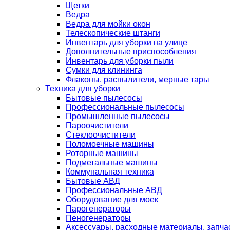
Щетки
Ведра
Ведра для мойки окон
Телескопические штанги
Инвентарь для уборки на улице
Дополнительные приспособления
Инвентарь для уборки пыли
Сумки для клининга
Флаконы, распылители, мерные тары
Техника для уборки
Бытовые пылесосы
Профессиональные пылесосы
Промышленные пылесосы
Пароочистители
Стеклоочистители
Поломоечные машины
Роторные машины
Подметальные машины
Коммунальная техника
Бытовые АВД
Профессиональные АВД
Оборудование для моек
Парогенераторы
Пеногенераторы
Аксессуары, расходные материалы, запча