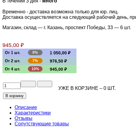
В течении 3 дня -
много
Временно - доставка возможна только для юр. лиц.
Доставка осуществляется на следующий рабочий день, при 
Магазин, склад — г. Казань, проспект Победы, 33 —
6 шт.
945,00 ₽
От 1 шт.
0%
1 050,00 ₽
От 2 шт.
7%
976,50 ₽
От 4 шт.
10%
945,00 ₽
УЖЕ В КОРЗИНЕ –
0
ШТ.
Описание
Характеристики
Отзывы
Сопутствующие товары