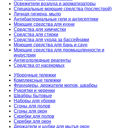
Освежители воздуха и ароматизаторы
Специальные моющие средства (послестрой)
Личная гигиена, мыло
Антибактериальные гели и антисептики
Моющие средства для кухни
Средства для химчистки
Средства для стирки
Средства для ухода за бассейнами
Моющие средства для бань и саун
Моющие средства для промышленности и
индустрии
Антигололедные реагенты
Средства от насекомых
Уборочные тележки
Комплексные тележки
Флаундеры, держатели мопов, швабры
Рукоятки и черенки
Швабры бытовые
Наборы для уборки
Сгоны для полов
Сгоны для окон
Скребки для полов
Скребки для окон
Держатели и шубки для мытья окон