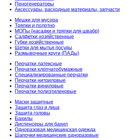
Пеногенераторы
Аксессуары, расходные материалы, запчасти
Мешки для мусора
Тряпки и полотно
МОПы (насадки и тряпки для швабр)
Салфетки хозяйственные
Губки хозяйственные
Щетки для мытья посуды
Размывочные круги (ПАДы)
Перчатки латексные
Перчатки хлопчатобумажные
Специализированные перчатки
Перчатки нитриловые
Перчатки виниловые
Перчатки полиэтиленовые
Маски защитные
Защита глаз и лица
Защита головы
Бахилы
Диспенсеры для бахил
Одноразовая медицинская одежда
Шапочки медицинские одноразовые