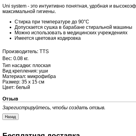
Uni system - это интуитивно понятная, удобная и высоко
максимальной гигиены.
Cтирка при температуре до 90°С
Допускается сушка в барабане стиральной машины
Можно использовать в медицинских учреждениях
Имеется цветовая кодировка
Производитель:
TTS
Вес:
0.08 кг.
Тип насадки
:
плоская
Вид крепления
:
уши
Материал
:
микрофибра
Размер
:
35 х 15 см
Цвет
:
белый
Отзыв
Зарегистрируйтесь, чтобы создать отзыв.
Бесплатная доставка