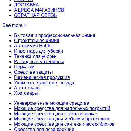
ДОСТАВКА
АДРЕСА МАГАЗИНОВ
ОБРАТНАЯ СВЯЗЬ
See more +
Бытовая и профессиональная химия
Строительная химия
Автохимия Bähler
Инвентарь для уборки
Техника для уборки
Расходные материалы
Перчатки
Средства защиты
Гигиеническая продукция
Упаковка, хранение, посуда
Автотовары
Хозтовары
Универсальные моющие средства
Моющие средства для напольных покрытий
Моющие средства для стёкол и зеркал
Моющие средства для мебели и оргтехники
Моющие средства для сантехнических блоков
Средства для дезинфекции