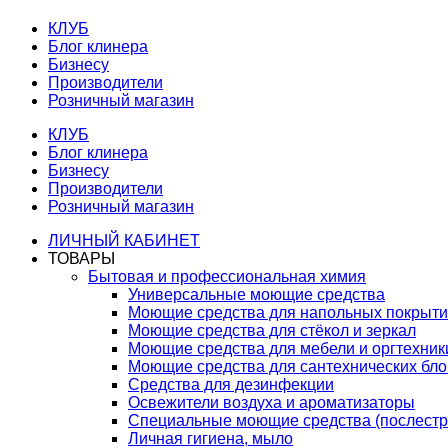
КЛУБ
Блог клинера
Бизнесу
Производители
Розничный магазин
КЛУБ
Блог клинера
Бизнесу
Производители
Розничный магазин
ЛИЧНЫЙ КАБИНЕТ
ТОВАРЫ
Бытовая и профессиональная химия
Универсальные моющие средства
Моющие средства для напольных покрыт
Моющие средства для стёкол и зеркал
Моющие средства для мебели и оргтехник
Моющие средства для сантехнических бло
Средства для дезинфекции
Освежители воздуха и ароматизаторы
Специальные моющие средства (послестр
Личная гигиена, мыло