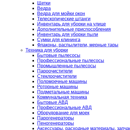
Щетки
Ведра
Ведра для мойки окон
Телескопические штанги
Инвентарь для уборки на улице
Дополнительные приспособления
Инвентарь для уборки пыли
Сумки для клининга
Флаконы, распылители, мерные тары
Техника для уборки
Бытовые пылесосы
Профессиональные пылесосы
Промышленные пылесосы
Пароочистители
Стеклоочистители
Поломоечные машины
Роторные машины
Подметальные машины
Коммунальная техника
Бытовые АВД
Профессиональные АВД
Оборудование для моек
Парогенераторы
Пеногенераторы
Аксессуары, расходные материалы, запча