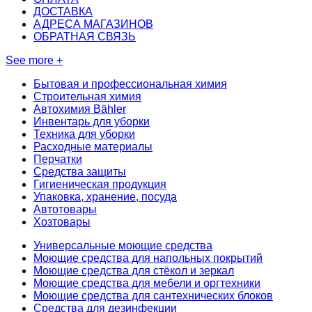
ДОСТАВКА
АДРЕСА МАГАЗИНОВ
ОБРАТНАЯ СВЯЗЬ
See more +
Бытовая и профессиональная химия
Строительная химия
Автохимия Bähler
Инвентарь для уборки
Техника для уборки
Расходные материалы
Перчатки
Средства защиты
Гигиеническая продукция
Упаковка, хранение, посуда
Автотовары
Хозтовары
Универсальные моющие средства
Моющие средства для напольных покрытий
Моющие средства для стёкол и зеркал
Моющие средства для мебели и оргтехники
Моющие средства для сантехнических блоков
Средства для дезинфекции