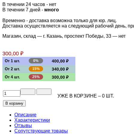
В течении 24 часов
-
нет
В течении 7 дней -
много
Временно - доставка возможна только для юр. лиц.
Доставка осуществляется на следующий рабочий день, при 
Магазин, склад — г. Казань, проспект Победы, 33 —
нет
300,00 ₽
От 1 шт.
0%
400,00 ₽
От 2 шт.
15%
340,00 ₽
От 4 шт.
25%
300,00 ₽
УЖЕ В КОРЗИНЕ –
0
ШТ.
Описание
Характеристики
Отзывы
Сопутствующие товары