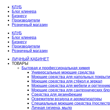
КЛУБ
Блог клинера
Бизнесу
Производители
Розничный магазин
КЛУБ
Блог клинера
Бизнесу
Производители
Розничный магазин
ЛИЧНЫЙ КАБИНЕТ
ТОВАРЫ
Бытовая и профессиональная химия
Универсальные моющие средства
Моющие средства для напольных покрыт
Моющие средства для стёкол и зеркал
Моющие средства для мебели и оргтехник
Моющие средства для сантехнических бло
Средства для дезинфекции
Освежители воздуха и ароматизаторы
Специальные моющие средства (послестр
Личная гигиена, мыло