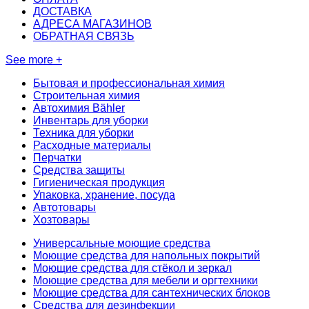
ДОСТАВКА
АДРЕСА МАГАЗИНОВ
ОБРАТНАЯ СВЯЗЬ
See more +
Бытовая и профессиональная химия
Строительная химия
Автохимия Bähler
Инвентарь для уборки
Техника для уборки
Расходные материалы
Перчатки
Средства защиты
Гигиеническая продукция
Упаковка, хранение, посуда
Автотовары
Хозтовары
Универсальные моющие средства
Моющие средства для напольных покрытий
Моющие средства для стёкол и зеркал
Моющие средства для мебели и оргтехники
Моющие средства для сантехнических блоков
Средства для дезинфекции