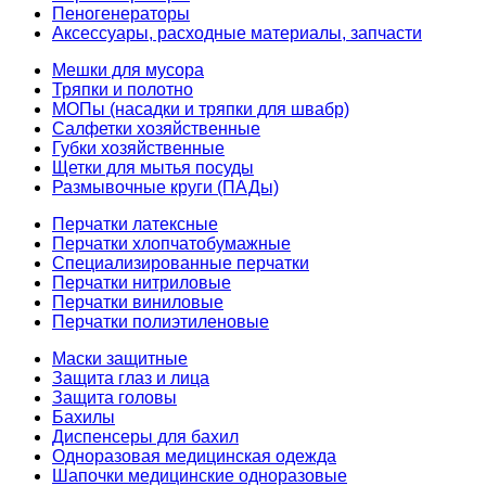
Пеногенераторы
Аксессуары, расходные материалы, запчасти
Мешки для мусора
Тряпки и полотно
МОПы (насадки и тряпки для швабр)
Салфетки хозяйственные
Губки хозяйственные
Щетки для мытья посуды
Размывочные круги (ПАДы)
Перчатки латексные
Перчатки хлопчатобумажные
Специализированные перчатки
Перчатки нитриловые
Перчатки виниловые
Перчатки полиэтиленовые
Маски защитные
Защита глаз и лица
Защита головы
Бахилы
Диспенсеры для бахил
Одноразовая медицинская одежда
Шапочки медицинские одноразовые