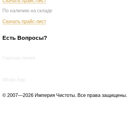
Скачать прайс-лист
По наличию на складе
Обновлён: 31.07.2026
Скачать прайс-лист
Есть Вопросы?
+7 (987) 290-27-00
Горячая линия
+7 (987) 290-27-00
Whats App
© 2007—2026 Империя Чистоты. Все права защищены.