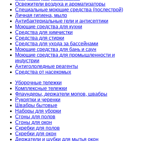
Освежители воздуха и ароматизаторы
Специальные моющие средства (послестрой)
Личная гигиена, мыло
Антибактериальные гели и антисептики
Моющие средства для кухни
Средства для химчистки
Средства для стирки
Средства для ухода за бассейнами
Моющие средства для бань и саун
Моющие средства для промышленности и
индустрии
Антигололедные реагенты
Средства от насекомых
Уборочные тележки
Комплексные тележки
Флаундеры, держатели мопов, швабры
Рукоятки и черенки
Швабры бытовые
Наборы для уборки
Сгоны для полов
Сгоны для окон
Скребки для полов
Скребки для окон
Держатели и шубки для мытья окон