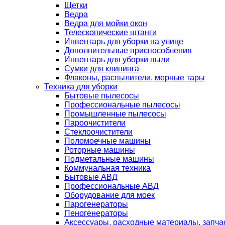
Щетки
Ведра
Ведра для мойки окон
Телескопические штанги
Инвентарь для уборки на улице
Дополнительные приспособления
Инвентарь для уборки пыли
Сумки для клининга
Флаконы, распылители, мерные тары
Техника для уборки
Бытовые пылесосы
Профессиональные пылесосы
Промышленные пылесосы
Пароочистители
Стеклоочистители
Поломоечные машины
Роторные машины
Подметальные машины
Коммунальная техника
Бытовые АВД
Профессиональные АВД
Оборудование для моек
Парогенераторы
Пеногенераторы
Аксессуары, расходные материалы, запча