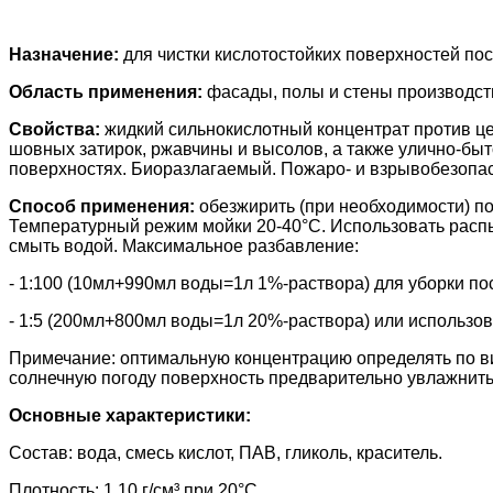
Назначение:
для чистки кислотостойких поверхностей по
Область применения:
фасады, полы и стены производст
Свойства:
жидкий сильнокислотный концентрат против це
шовных затирок, ржавчины и высолов, а также улично-быто
поверхностях. Биоразлагаемый. Пожаро- и взрывобезопас
Способ применения:
обезжирить (при необходимости) по
Температурный режим мойки 20-40°С. Использовать распыл
смыть водой. Максимальное разбавление:
- 1:100 (10мл+990мл воды=1л 1%-раствора) для уборки по
- 1:5 (200мл+800мл воды=1л 20%-раствора) или использов
Примечание: оптимальную концентрацию определять по вид
солнечную погоду поверхность предварительно увлажнить
Основные характеристики:
Состав: вода, смесь кислот, ПАВ, гликоль, краситель.
Плотность: 1,10 г/см³ при 20°С.