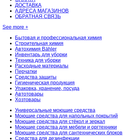
ДОСТАВКА
АДРЕСА МАГАЗИНОВ
ОБРАТНАЯ СВЯЗЬ
See more +
Бытовая и профессиональная химия
Строительная химия
Автохимия Bähler
Инвентарь для уборки
Техника для уборки
Расходные материалы
Перчатки
Средства защиты
Гигиеническая продукция
Упаковка, хранение, посуда
Автотовары
Хозтовары
Универсальные моющие средства
Моющие средства для напольных покрытий
Моющие средства для стёкол и зеркал
Моющие средства для мебели и оргтехники
Моющие средства для сантехнических блоков
Средства для дезинфекции