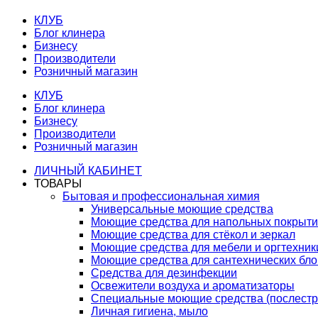
КЛУБ
Блог клинера
Бизнесу
Производители
Розничный магазин
КЛУБ
Блог клинера
Бизнесу
Производители
Розничный магазин
ЛИЧНЫЙ КАБИНЕТ
ТОВАРЫ
Бытовая и профессиональная химия
Универсальные моющие средства
Моющие средства для напольных покрыт
Моющие средства для стёкол и зеркал
Моющие средства для мебели и оргтехник
Моющие средства для сантехнических бло
Средства для дезинфекции
Освежители воздуха и ароматизаторы
Специальные моющие средства (послестр
Личная гигиена, мыло