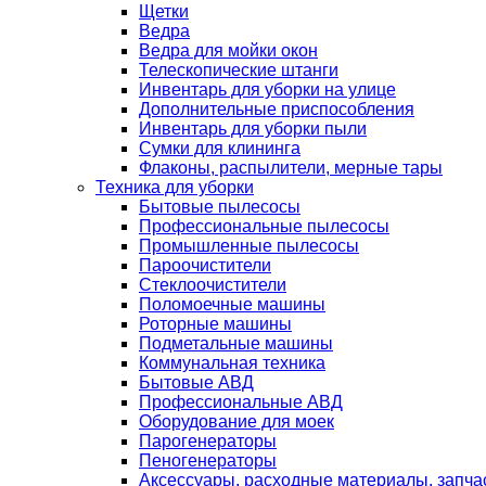
Щетки
Ведра
Ведра для мойки окон
Телескопические штанги
Инвентарь для уборки на улице
Дополнительные приспособления
Инвентарь для уборки пыли
Сумки для клининга
Флаконы, распылители, мерные тары
Техника для уборки
Бытовые пылесосы
Профессиональные пылесосы
Промышленные пылесосы
Пароочистители
Стеклоочистители
Поломоечные машины
Роторные машины
Подметальные машины
Коммунальная техника
Бытовые АВД
Профессиональные АВД
Оборудование для моек
Парогенераторы
Пеногенераторы
Аксессуары, расходные материалы, запча