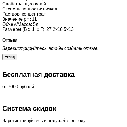
Свойства
:
щелочной
Степень пенности
:
низкая
Раствор
:
концентрат
Значение pH
:
11
Объем/Масса
:
5л
Размеры (В х Ш х Г)
:
27.2х18.5х13
Отзыв
Зарегистрируйтесь, чтобы создать отзыв.
Бесплатная доставка
от 7000 рублей
Система скидок
Зарегистрируйтесь и получайте выгоду