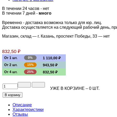
В течении 24 часов
-
нет
В течении 7 дней -
много
Временно - доставка возможна только для юр. лиц.
Доставка осуществляется на следующий рабочий день, при 
Магазин, склад — г. Казань, проспект Победы, 33 —
нет
832,50 ₽
От 1 шт.
0%
1 110,00 ₽
От 2 шт.
15%
943,50 ₽
От 4 шт.
25%
832,50 ₽
УЖЕ В КОРЗИНЕ –
0
ШТ.
Описание
Характеристики
Отзывы