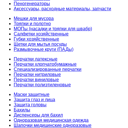
Пеногенераторы
Аксессуары, расходные материалы, запчасти
Мешки для мусора
Тряпки и полотно
МОПы (насадки и тряпки для швабр)
Салфетки хозяйственные
Губки хозяйственные
Щетки для мытья посуды
Размывочные круги (ПАДы)
Перчатки латексные
Перчатки хлопчатобумажные
Специализированные перчатки
Перчатки нитриловые
Перчатки виниловые
Перчатки полиэтиленовые
Маски защитные
Защита глаз и лица
Защита головы
Бахилы
Диспенсеры для бахил
Одноразовая медицинская одежда
Шапочки медицинские одноразовые