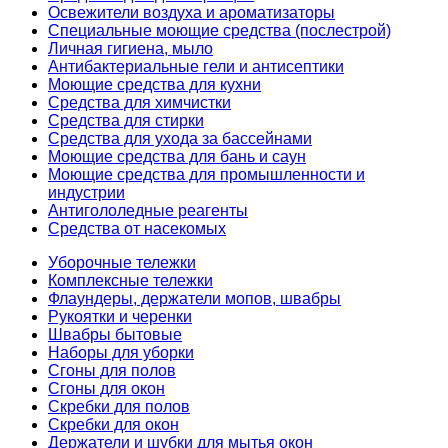
Освежители воздуха и ароматизаторы
Специальные моющие средства (послестрой)
Личная гигиена, мыло
Антибактериальные гели и антисептики
Моющие средства для кухни
Средства для химчистки
Средства для стирки
Средства для ухода за бассейнами
Моющие средства для бань и саун
Моющие средства для промышленности и
индустрии
Антигололедные реагенты
Средства от насекомых
Уборочные тележки
Комплексные тележки
Флаундеры, держатели мопов, швабры
Рукоятки и черенки
Швабры бытовые
Наборы для уборки
Сгоны для полов
Сгоны для окон
Скребки для полов
Скребки для окон
Держатели и шубки для мытья окон