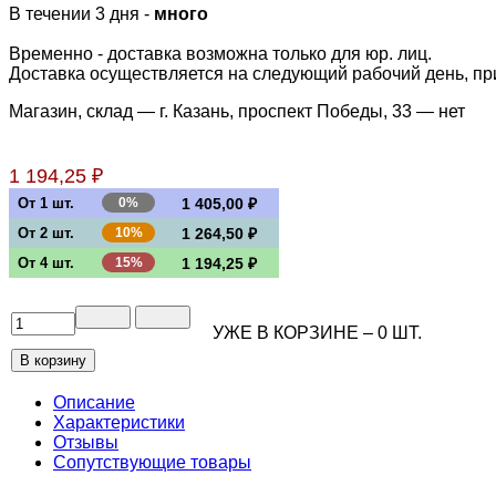
В течении 3 дня -
много
Временно - доставка возможна только для юр. лиц.
Доставка осуществляется на следующий рабочий день, при 
Магазин, склад — г. Казань, проспект Победы, 33 —
нет
1 194,25 ₽
От 1 шт.
0%
1 405,00 ₽
От 2 шт.
10%
1 264,50 ₽
От 4 шт.
15%
1 194,25 ₽
УЖЕ В КОРЗИНЕ –
0
ШТ.
Описание
Характеристики
Отзывы
Сопутствующие товары