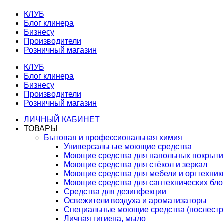
КЛУБ
Блог клинера
Бизнесу
Производители
Розничный магазин
КЛУБ
Блог клинера
Бизнесу
Производители
Розничный магазин
ЛИЧНЫЙ КАБИНЕТ
ТОВАРЫ
Бытовая и профессиональная химия
Универсальные моющие средства
Моющие средства для напольных покрыт
Моющие средства для стёкол и зеркал
Моющие средства для мебели и оргтехник
Моющие средства для сантехнических бло
Средства для дезинфекции
Освежители воздуха и ароматизаторы
Специальные моющие средства (послестр
Личная гигиена, мыло