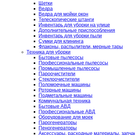
Щетки
Ведра
Ведра для мойки окон
Телескопические штанги
Инвентарь для уборки на улице
Дополнительные приспособления
Инвентарь для уборки пыли
Сумки для клининга
Флаконы, распылители, мерные тары
Техника для уборки
Бытовые пылесосы
Профессиональные пылесосы
Промышленные пылесосы
Пароочистители
Стеклоочистители
Поломоечные машины
Роторные машины
Подметальные машины
Коммунальная техника
Бытовые АВД
Профессиональные АВД
Оборудование для моек
Парогенераторы
Пеногенераторы
Аксессуары, расходные материалы, запча