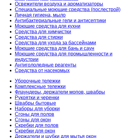
Освежители воздуха и ароматизаторы
Специальные моющие средства (послестрой)
Личная гигиена, мыло
Антибактериальные гели и антисептики
Моющие средства для кухни
Средства для химчистки
Средства для стирки
Средства для ухода за бассейнами
Моющие средства для бань и саун
Моющие средства для промышленности и
индустрии
Антигололедные реагенты
Средства от насекомых
Уборочные тележки
Комплексные тележки
Флаундеры, держатели мопов, швабры
Рукоятки и черенки
Швабры бытовые
Наборы для уборки
Сгоны для полов
Сгоны для окон
Скребки для полов
Скребки для окон
Держатели и шубки для мытья окон