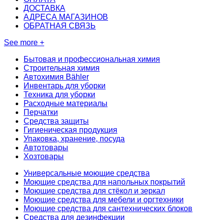
ДОСТАВКА
АДРЕСА МАГАЗИНОВ
ОБРАТНАЯ СВЯЗЬ
See more +
Бытовая и профессиональная химия
Строительная химия
Автохимия Bähler
Инвентарь для уборки
Техника для уборки
Расходные материалы
Перчатки
Средства защиты
Гигиеническая продукция
Упаковка, хранение, посуда
Автотовары
Хозтовары
Универсальные моющие средства
Моющие средства для напольных покрытий
Моющие средства для стёкол и зеркал
Моющие средства для мебели и оргтехники
Моющие средства для сантехнических блоков
Средства для дезинфекции