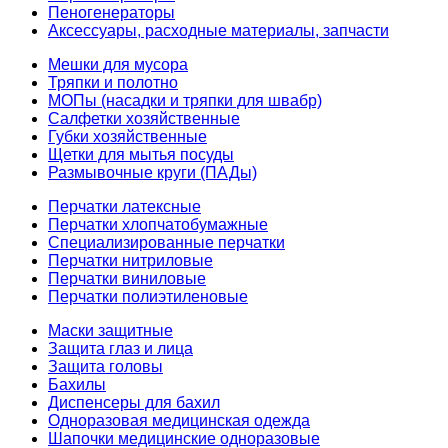
Пеногенераторы
Аксессуары, расходные материалы, запчасти
Мешки для мусора
Тряпки и полотно
МОПы (насадки и тряпки для швабр)
Салфетки хозяйственные
Губки хозяйственные
Щетки для мытья посуды
Размывочные круги (ПАДы)
Перчатки латексные
Перчатки хлопчатобумажные
Специализированные перчатки
Перчатки нитриловые
Перчатки виниловые
Перчатки полиэтиленовые
Маски защитные
Защита глаз и лица
Защита головы
Бахилы
Диспенсеры для бахил
Одноразовая медицинская одежда
Шапочки медицинские одноразовые