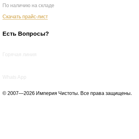
По наличию на складе
Обновлён: 07.08.2026
Скачать прайс-лист
Есть Вопросы?
+7 (987) 290-27-00
Горячая линия
+7 (987) 290-27-00
Whats App
© 2007—2026 Империя Чистоты. Все права защищены.