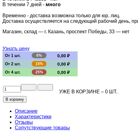
В течении 7 дней -
много
Временно - доставка возможна только для юр. лиц.
Доставка осуществляется на следующий рабочий день, при 
Магазин, склад — г. Казань, проспект Победы, 33 —
нет
Узнать цену
От 1 шт.
0%
0,00 ₽
От 2 шт.
15%
0,00 ₽
От 4 шт.
25%
0,00 ₽
УЖЕ В КОРЗИНЕ –
0
ШТ.
Описание
Характеристики
Отзывы
Сопутствующие товары