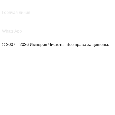
+7 (987) 290-27-00
Горячая линия
+7 (987) 290-27-00
Whats App
© 2007—2026 Империя Чистоты. Все права защищены.