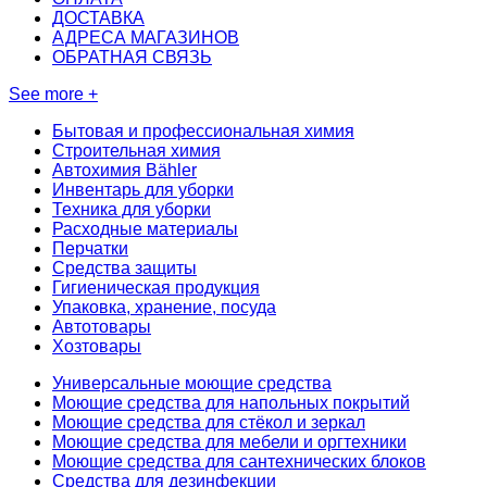
ДОСТАВКА
АДРЕСА МАГАЗИНОВ
ОБРАТНАЯ СВЯЗЬ
See more +
Бытовая и профессиональная химия
Строительная химия
Автохимия Bähler
Инвентарь для уборки
Техника для уборки
Расходные материалы
Перчатки
Средства защиты
Гигиеническая продукция
Упаковка, хранение, посуда
Автотовары
Хозтовары
Универсальные моющие средства
Моющие средства для напольных покрытий
Моющие средства для стёкол и зеркал
Моющие средства для мебели и оргтехники
Моющие средства для сантехнических блоков
Средства для дезинфекции