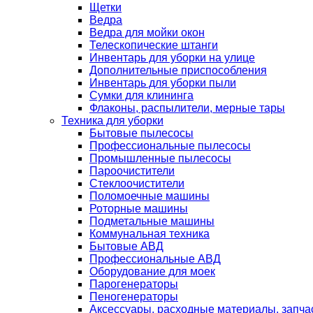
Щетки
Ведра
Ведра для мойки окон
Телескопические штанги
Инвентарь для уборки на улице
Дополнительные приспособления
Инвентарь для уборки пыли
Сумки для клининга
Флаконы, распылители, мерные тары
Техника для уборки
Бытовые пылесосы
Профессиональные пылесосы
Промышленные пылесосы
Пароочистители
Стеклоочистители
Поломоечные машины
Роторные машины
Подметальные машины
Коммунальная техника
Бытовые АВД
Профессиональные АВД
Оборудование для моек
Парогенераторы
Пеногенераторы
Аксессуары, расходные материалы, запча