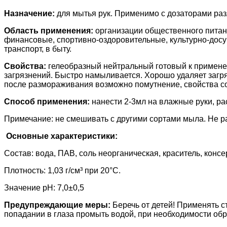
Назначение:
для мытья рук. Применимо с дозаторами раз
Область применения:
организации общественного питан
финансовые, спортивно-оздоровительные, культурно-досу
транспорт, в быту.
Свойства:
гелеобразный нейтральный готовый к примене
загрязнений. Быстро намыливается. Хорошо удаляет загря
после размораживания возможно помутнение, свойства с
Способ применения:
нанести 2-3мл на влажные руки, ра
Примечание: не смешивать с другими сортами мыла. Не р
Основные характеристики:
Состав: вода, ПАВ, соль неорганическая, краситель, конс
Плотность: 1,03 г/см³ при 20°С.
Значение pH: 7,0±0,5
Предупреждающие меры:
Беречь от детей! Применять с
попадании в глаза промыть водой, при необходимости обра