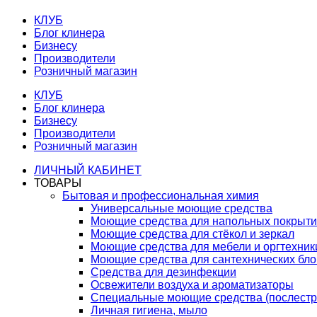
КЛУБ
Блог клинера
Бизнесу
Производители
Розничный магазин
КЛУБ
Блог клинера
Бизнесу
Производители
Розничный магазин
ЛИЧНЫЙ КАБИНЕТ
ТОВАРЫ
Бытовая и профессиональная химия
Универсальные моющие средства
Моющие средства для напольных покрыт
Моющие средства для стёкол и зеркал
Моющие средства для мебели и оргтехник
Моющие средства для сантехнических бло
Средства для дезинфекции
Освежители воздуха и ароматизаторы
Специальные моющие средства (послестр
Личная гигиена, мыло