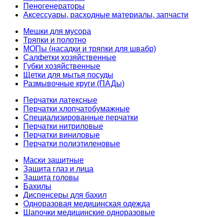
Пеногенераторы
Аксессуары, расходные материалы, запчасти
Мешки для мусора
Тряпки и полотно
МОПы (насадки и тряпки для швабр)
Салфетки хозяйственные
Губки хозяйственные
Щетки для мытья посуды
Размывочные круги (ПАДы)
Перчатки латексные
Перчатки хлопчатобумажные
Специализированные перчатки
Перчатки нитриловые
Перчатки виниловые
Перчатки полиэтиленовые
Маски защитные
Защита глаз и лица
Защита головы
Бахилы
Диспенсеры для бахил
Одноразовая медицинская одежда
Шапочки медицинские одноразовые