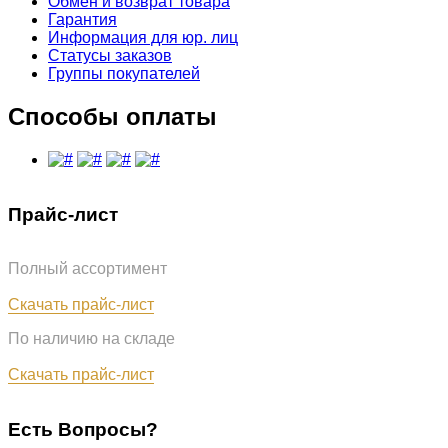
Обмен и возврат товара
Гарантия
Информация для юр. лиц
Статусы заказов
Группы покупателей
Способы оплаты
Прайс-лист
Полный ассортимент
Обновлён: 31.07.2026
Скачать прайс-лист
По наличию на складе
Обновлён: 31.07.2026
Скачать прайс-лист
Есть Вопросы?