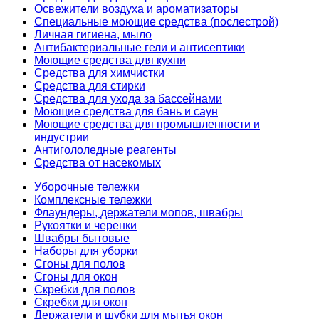
Освежители воздуха и ароматизаторы
Специальные моющие средства (послестрой)
Личная гигиена, мыло
Антибактериальные гели и антисептики
Моющие средства для кухни
Средства для химчистки
Средства для стирки
Средства для ухода за бассейнами
Моющие средства для бань и саун
Моющие средства для промышленности и
индустрии
Антигололедные реагенты
Средства от насекомых
Уборочные тележки
Комплексные тележки
Флаундеры, держатели мопов, швабры
Рукоятки и черенки
Швабры бытовые
Наборы для уборки
Сгоны для полов
Сгоны для окон
Скребки для полов
Скребки для окон
Держатели и шубки для мытья окон